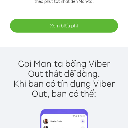
theo phút tốt nhất đến Man-ta.
Xem biểu phí
Gọi Man-ta bằng Viber
Out thật dễ dàng.
Khi bạn có tín dụng Viber
Out, bạn có thể: