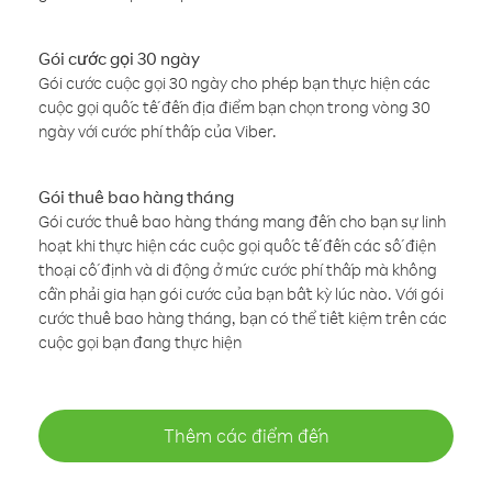
Gói cước gọi 30 ngày
Gói cước cuộc gọi 30 ngày cho phép bạn thực hiện các
cuộc gọi quốc tế đến địa điểm bạn chọn trong vòng 30
ngày với cước phí thấp của Viber.
Gói thuê bao hàng tháng
Gói cước thuê bao hàng tháng mang đến cho bạn sự linh
hoạt khi thực hiện các cuộc gọi quốc tế đến các số điện
thoại cố định và di động ở mức cước phí thấp mà không
cần phải gia hạn gói cước của bạn bất kỳ lúc nào. Với gói
cước thuê bao hàng tháng, bạn có thể tiết kiệm trên các
cuộc gọi bạn đang thực hiện
Thêm các điểm đến