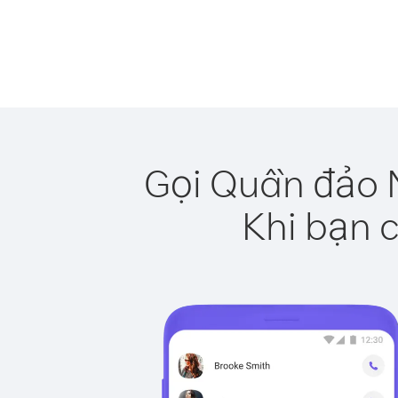
Gọi Quần đảo M
Khi bạn c