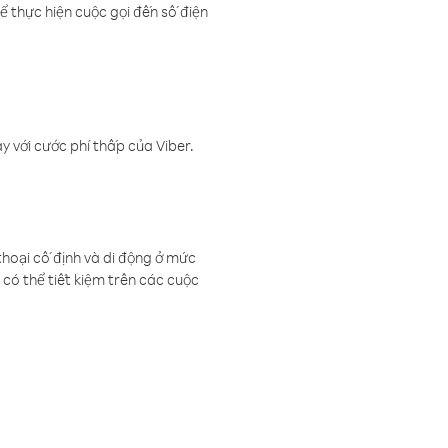
ể thực hiện cuộc gọi đến số điện
 với cước phí thấp của Viber.
thoại cố định và di động ở mức
có thể tiết kiệm trên các cuộc