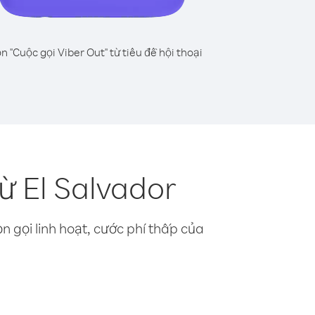
n "Cuộc gọi Viber Out" từ tiêu đề hội thoại
ừ El Salvador
n gọi linh hoạt, cước phí thấp của