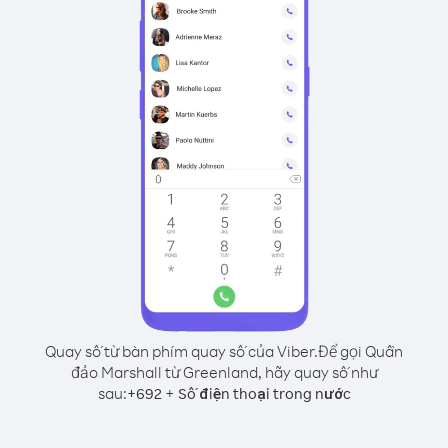
Quay số từ bàn phím quay số của Viber.
Để gọi Quần
đảo Marshall từ Greenland, hãy quay số như
sau:
+
+
692
Số điện thoại trong nước