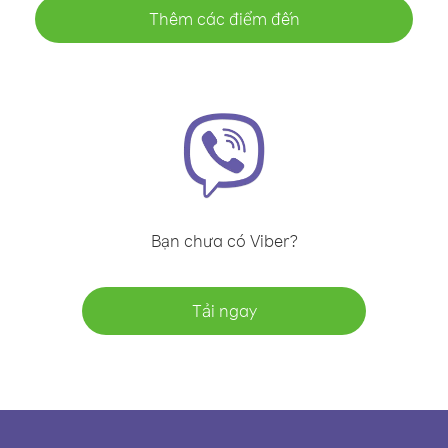
Thêm các điểm đến
Bạn chưa có Viber?
Tải ngay