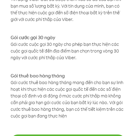
bạn mua số lượng bất kỳ. Với tín dụng của mình, bạn có
thể thực hiện cuộc gọi đến số điện thoại bất kỳ trên thế
giới với cước phí thấp của Viber.
Gói cước gọi 30 ngày
Gói cước cuộc gọi 30 ngày cho phép bạn thực hiện các
cuộc gọi quốc tế đến địa điểm bạn chọn trong vòng 30
ngày với cước phí thấp của Viber.
Gói thuê bao hàng tháng
Gói cước thuê bao hàng tháng mang đến cho bạn sự linh
hoạt khi thực hiện các cuộc gọi quốc tế đến các số điện
thoại cố định và di động ở mức cước phí thấp mà không
cần phải gia hạn gói cước của bạn bất kỳ lúc nào. Với gói
cước thuê bao hàng tháng, bạn có thể tiết kiệm trên các
cuộc gọi bạn đang thực hiện