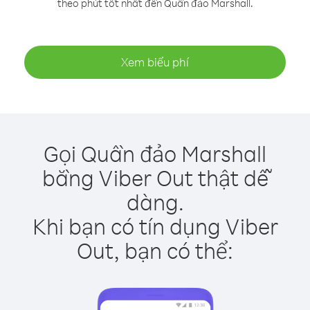
theo phút tốt nhất đến Quần đảo Marshall.
Xem biểu phí
Gọi Quần đảo Marshall
bằng Viber Out thật dễ
dàng.
Khi bạn có tín dụng Viber
Out, bạn có thể: