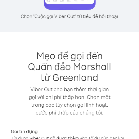
Chọn "Cuộc gọi Viber Out" từ tiêu đề hội thoại
Mẹo để gọi đến
Quần đảo Marshall
từ Greenland
Viber Out cho bạn thêm thời gian
gọi với chi phí thấp hơn. Chọn một
trong các tùy chọn gọi linh hoạt,
cước phí thấp của chúng tôi:
Gói tín dụng
Tín dụng Viber Out đã được thêm vào số dư của bạn khi