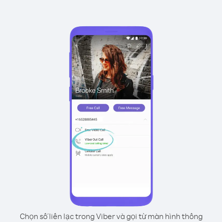
Chọn số liên lạc trong Viber và gọi từ màn hình thông