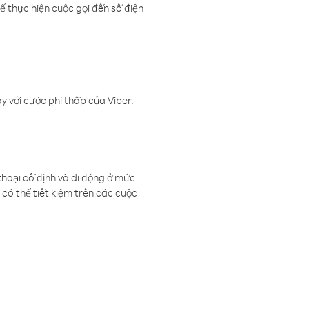
ể thực hiện cuộc gọi đến số điện
 với cước phí thấp của Viber.
thoại cố định và di động ở mức
có thể tiết kiệm trên các cuộc