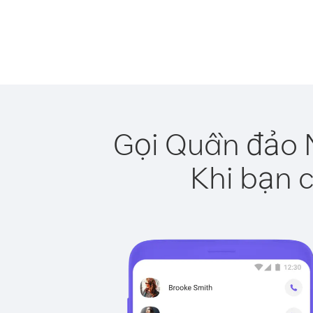
Gọi Quần đảo M
Khi bạn c