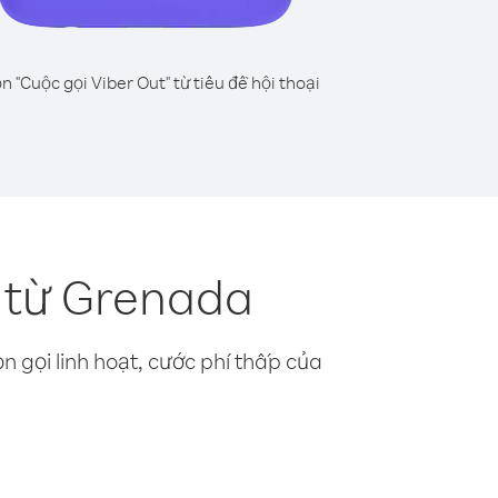
n "Cuộc gọi Viber Out" từ tiêu đề hội thoại
 từ Grenada
n gọi linh hoạt, cước phí thấp của