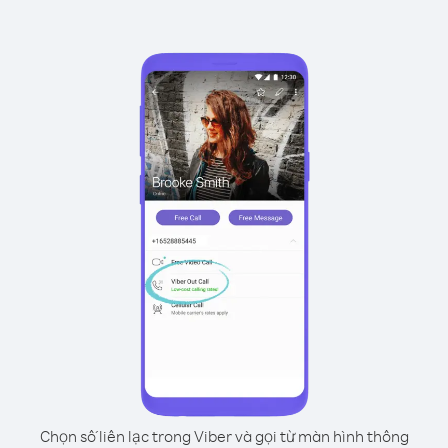
Chọn số liên lạc trong Viber và gọi từ màn hình thông