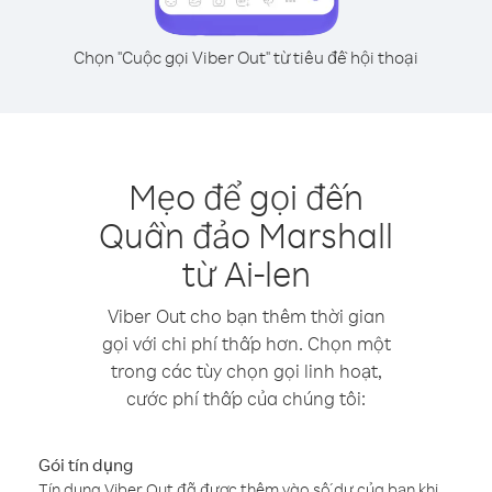
Chọn "Cuộc gọi Viber Out" từ tiêu đề hội thoại
Mẹo để gọi đến
Quần đảo Marshall
từ Ai-len
Viber Out cho bạn thêm thời gian
gọi với chi phí thấp hơn. Chọn một
trong các tùy chọn gọi linh hoạt,
cước phí thấp của chúng tôi:
Gói tín dụng
Tín dụng Viber Out đã được thêm vào số dư của bạn khi