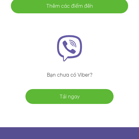
Thêm các điểm đến
Bạn chưa có Viber?
Tải ngay