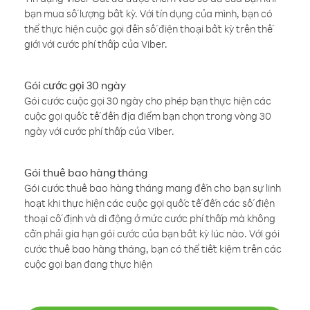
bạn mua số lượng bất kỳ. Với tín dụng của mình, bạn có
thể thực hiện cuộc gọi đến số điện thoại bất kỳ trên thế
giới với cước phí thấp của Viber.
Gói cước gọi 30 ngày
Gói cước cuộc gọi 30 ngày cho phép bạn thực hiện các
cuộc gọi quốc tế đến địa điểm bạn chọn trong vòng 30
ngày với cước phí thấp của Viber.
Gói thuê bao hàng tháng
Gói cước thuê bao hàng tháng mang đến cho bạn sự linh
hoạt khi thực hiện các cuộc gọi quốc tế đến các số điện
thoại cố định và di động ở mức cước phí thấp mà không
cần phải gia hạn gói cước của bạn bất kỳ lúc nào. Với gói
cước thuê bao hàng tháng, bạn có thể tiết kiệm trên các
cuộc gọi bạn đang thực hiện