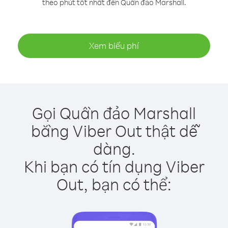
theo phút tốt nhất đến Quần đảo Marshall.
Xem biểu phí
Gọi Quần đảo Marshall
bằng Viber Out thật dễ
dàng.
Khi bạn có tín dụng Viber
Out, bạn có thể: