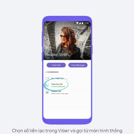
Chọn số liên lạc trong Viber và gọi từ màn hình thông