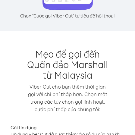
Chọn "Cuộc gọi Viber Out" từ tiêu đề hội thoại
Mẹo để gọi đến
Quần đảo Marshall
từ Malaysia
Viber Out cho bạn thêm thời gian
gọi với chi phí thấp hơn. Chọn một
trong các tùy chọn gọi linh hoạt,
cước phí thấp của chúng tôi:
Gói tín dụng
Tín dụng Viber Out đã được thêm vào số dư của bạn khi