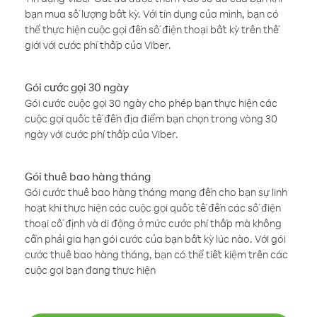
bạn mua số lượng bất kỳ. Với tín dụng của mình, bạn có
thể thực hiện cuộc gọi đến số điện thoại bất kỳ trên thế
giới với cước phí thấp của Viber.
Gói cước gọi 30 ngày
Gói cước cuộc gọi 30 ngày cho phép bạn thực hiện các
cuộc gọi quốc tế đến địa điểm bạn chọn trong vòng 30
ngày với cước phí thấp của Viber.
Gói thuê bao hàng tháng
Gói cước thuê bao hàng tháng mang đến cho bạn sự linh
hoạt khi thực hiện các cuộc gọi quốc tế đến các số điện
thoại cố định và di động ở mức cước phí thấp mà không
cần phải gia hạn gói cước của bạn bất kỳ lúc nào. Với gói
cước thuê bao hàng tháng, bạn có thể tiết kiệm trên các
cuộc gọi bạn đang thực hiện