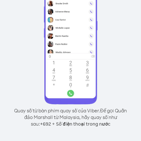
Quay số từ bàn phím quay số của Viber.
Để gọi Quần
đảo Marshall từ Malaysia, hãy quay số như
sau:
+
+
692
Số điện thoại trong nước