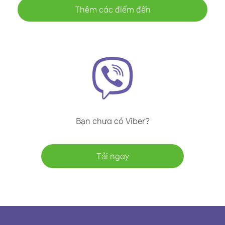
Thêm các điểm đến
Bạn chưa có Viber?
Tải ngay