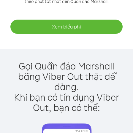
theo phút tốt nhất đến Quần đảo Marshall.
Xem biểu phí
Gọi Quần đảo Marshall
bằng Viber Out thật dễ
dàng.
Khi bạn có tín dụng Viber
Out, bạn có thể: