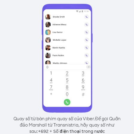
Quay số từ bàn phím quay số của Viber.
Để gọi Quần
đảo Marshall từ Transnistria, hãy quay số như
sau:
+
+
692
Số điện thoại trong nước