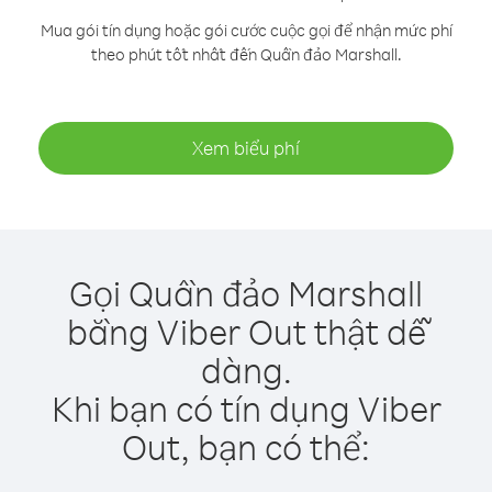
Mua gói tín dụng hoặc gói cước cuộc gọi để nhận mức phí
theo phút tốt nhất đến Quần đảo Marshall.
Xem biểu phí
Gọi Quần đảo Marshall
bằng Viber Out thật dễ
dàng.
Khi bạn có tín dụng Viber
Out, bạn có thể: