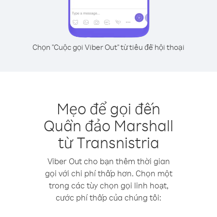
Chọn "Cuộc gọi Viber Out" từ tiêu đề hội thoại
Mẹo để gọi đến
Quần đảo Marshall
từ Transnistria
Viber Out cho bạn thêm thời gian
gọi với chi phí thấp hơn. Chọn một
trong các tùy chọn gọi linh hoạt,
cước phí thấp của chúng tôi: