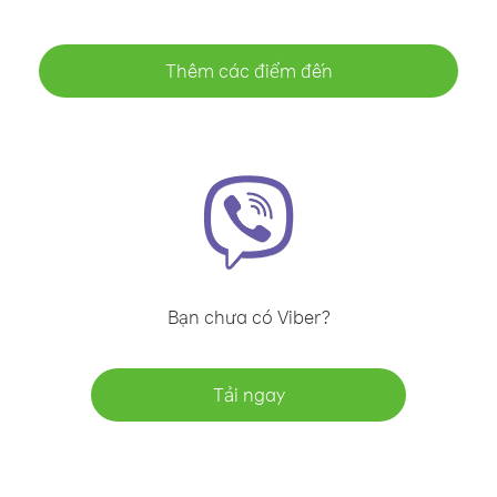
Thêm các điểm đến
Bạn chưa có Viber?
Tải ngay