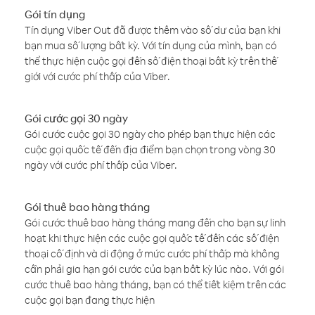
Gói tín dụng
Tín dụng Viber Out đã được thêm vào số dư của bạn khi
bạn mua số lượng bất kỳ. Với tín dụng của mình, bạn có
thể thực hiện cuộc gọi đến số điện thoại bất kỳ trên thế
giới với cước phí thấp của Viber.
Gói cước gọi 30 ngày
Gói cước cuộc gọi 30 ngày cho phép bạn thực hiện các
cuộc gọi quốc tế đến địa điểm bạn chọn trong vòng 30
ngày với cước phí thấp của Viber.
Gói thuê bao hàng tháng
Gói cước thuê bao hàng tháng mang đến cho bạn sự linh
hoạt khi thực hiện các cuộc gọi quốc tế đến các số điện
thoại cố định và di động ở mức cước phí thấp mà không
cần phải gia hạn gói cước của bạn bất kỳ lúc nào. Với gói
cước thuê bao hàng tháng, bạn có thể tiết kiệm trên các
cuộc gọi bạn đang thực hiện