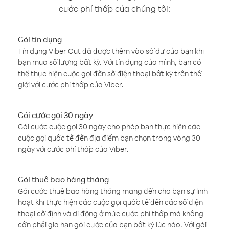
cước phí thấp của chúng tôi:
Gói tín dụng
Tín dụng Viber Out đã được thêm vào số dư của bạn khi
bạn mua số lượng bất kỳ. Với tín dụng của mình, bạn có
thể thực hiện cuộc gọi đến số điện thoại bất kỳ trên thế
giới với cước phí thấp của Viber.
Gói cước gọi 30 ngày
Gói cước cuộc gọi 30 ngày cho phép bạn thực hiện các
cuộc gọi quốc tế đến địa điểm bạn chọn trong vòng 30
ngày với cước phí thấp của Viber.
Gói thuê bao hàng tháng
Gói cước thuê bao hàng tháng mang đến cho bạn sự linh
hoạt khi thực hiện các cuộc gọi quốc tế đến các số điện
thoại cố định và di động ở mức cước phí thấp mà không
cần phải gia hạn gói cước của bạn bất kỳ lúc nào. Với gói