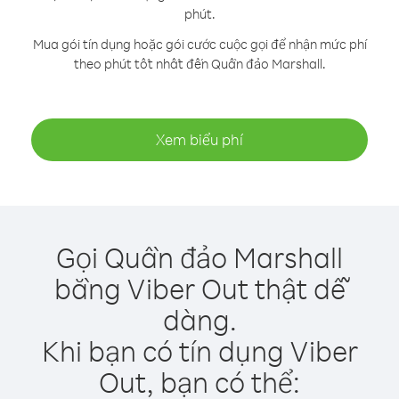
phút.
Mua gói tín dụng hoặc gói cước cuộc gọi để nhận mức phí
theo phút tốt nhất đến Quần đảo Marshall.
Xem biểu phí
Gọi Quần đảo Marshall
bằng Viber Out thật dễ
dàng.
Khi bạn có tín dụng Viber
Out, bạn có thể: