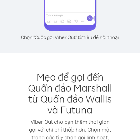
Chọn "Cuộc gọi Viber Out" từ tiêu đề hội thoại
Mẹo để gọi đến
Quần đảo Marshall
từ Quần đảo Wallis
và Futuna
Viber Out cho bạn thêm thời gian
gọi với chi phí thấp hơn. Chọn một
trong các tùy chọn gọi linh hoạt,