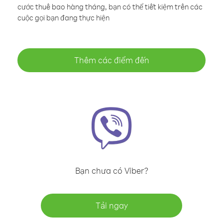
cước thuê bao hàng tháng, bạn có thể tiết kiệm trên các
cuộc gọi bạn đang thực hiện
Thêm các điểm đến
Bạn chưa có Viber?
Tải ngay