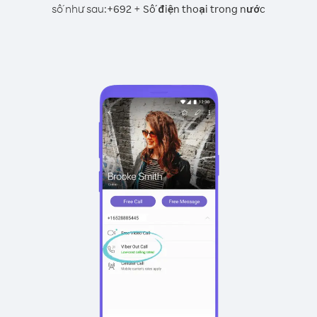
số như sau:
+
+
692
Số điện thoại trong nước