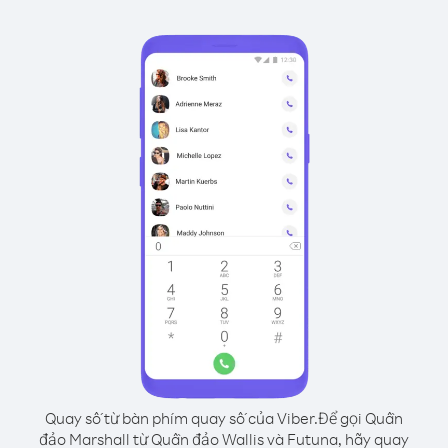
Quay số từ bàn phím quay số của Viber.
Để gọi Quần
đảo Marshall từ Quần đảo Wallis và Futuna, hãy quay