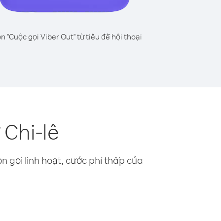
n "Cuộc gọi Viber Out" từ tiêu đề hội thoại
 Chi-lê
n gọi linh hoạt, cước phí thấp của