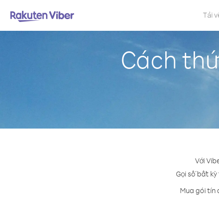
Tải v
Cách thứ
Với Vib
Gọi số bất kỳ
Mua gói tín