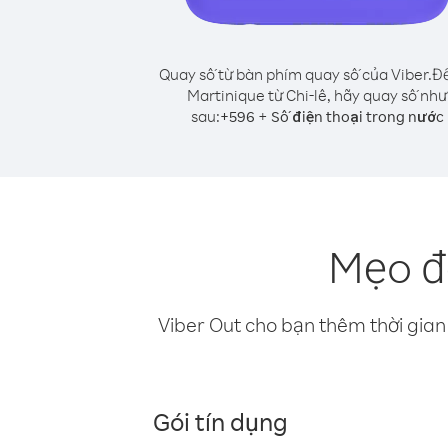
Quay số từ bàn phím quay số của Viber.
Để
Martinique từ Chi-lê, hãy quay số như
sau:
+
+
596
Số điện thoại trong nước
Mẹo để
Viber Out cho bạn thêm thời gian 
Gói tín dụng