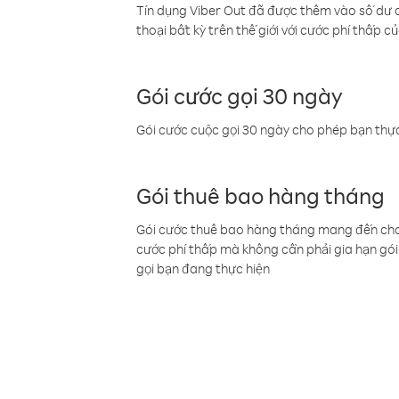
Tín dụng Viber Out đã được thêm vào số dư củ
thoại bất kỳ trên thế giới với cước phí thấp củ
Gói cước gọi 30 ngày
Gói cước cuộc gọi 30 ngày cho phép bạn thực
Gói thuê bao hàng tháng
Gói cước thuê bao hàng tháng mang đến cho b
cước phí thấp mà không cần phải gia hạn gói 
gọi bạn đang thực hiện