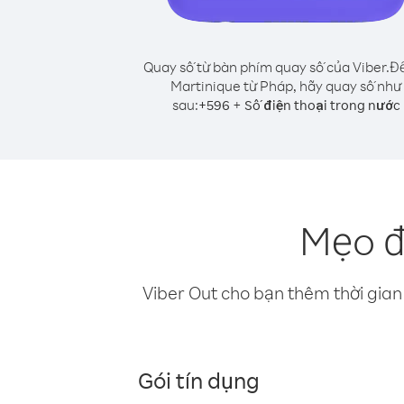
Quay số từ bàn phím quay số của Viber.
Để
Martinique từ Pháp, hãy quay số như
sau:
+
+
596
Số điện thoại trong nước
Mẹo đ
Viber Out cho bạn thêm thời gian 
Gói tín dụng