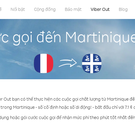
ề
Nổi bật
Cộng đồng
Bảo mật
Viber Out
Blog
c gọi đến Martiniqu
er Out bạn có thể thực hiện các cuộc gọi chất lượng từ Martinique đ
 trong Martinique - số cố định hoặc số di động! - bắt đầu chỉ với 7.1 ¢
 dụng hoặc gói cước cuộc gọi để nhận mức phí theo phút tốt nhất đến