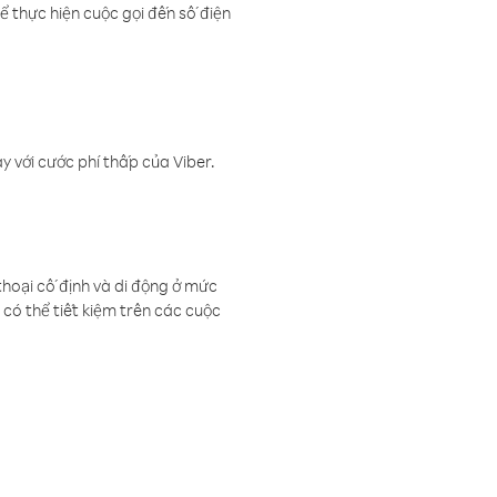
ể thực hiện cuộc gọi đến số điện
 với cước phí thấp của Viber.
thoại cố định và di động ở mức
có thể tiết kiệm trên các cuộc