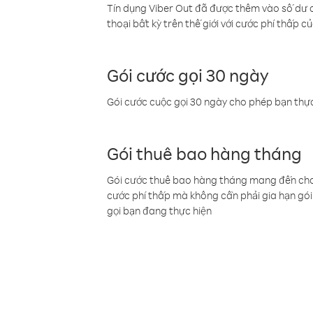
Tín dụng Viber Out đã được thêm vào số dư củ
thoại bất kỳ trên thế giới với cước phí thấp củ
Gói cước gọi 30 ngày
Gói cước cuộc gọi 30 ngày cho phép bạn thực
Gói thuê bao hàng tháng
Gói cước thuê bao hàng tháng mang đến cho b
cước phí thấp mà không cần phải gia hạn gói 
gọi bạn đang thực hiện