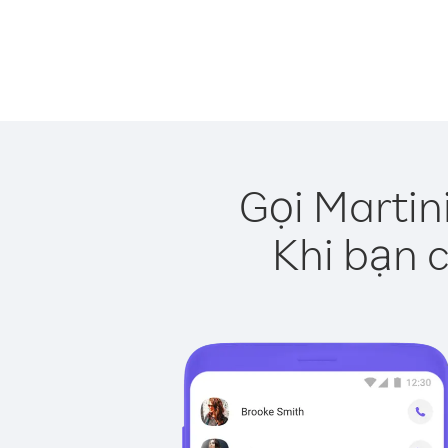
Gọi Martin
Khi bạn c