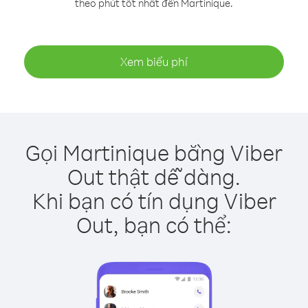
theo phút tốt nhất đến Martinique.
Xem biểu phí
Gọi Martinique bằng Viber
Out thật dễ dàng.
Khi bạn có tín dụng Viber
Out, bạn có thể: