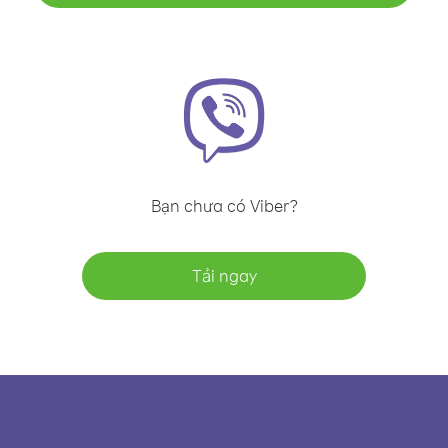
Bạn chưa có Viber?
Tải ngay