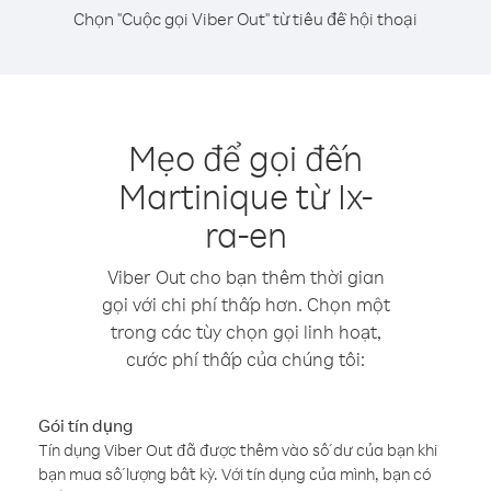
Chọn "Cuộc gọi Viber Out" từ tiêu đề hội thoại
Mẹo để gọi đến
Martinique từ Ix-
ra-en
Viber Out cho bạn thêm thời gian
gọi với chi phí thấp hơn. Chọn một
trong các tùy chọn gọi linh hoạt,
cước phí thấp của chúng tôi:
Gói tín dụng
Tín dụng Viber Out đã được thêm vào số dư của bạn khi
bạn mua số lượng bất kỳ. Với tín dụng của mình, bạn có