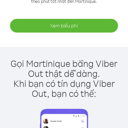
theo phút tốt nhất đến Martinique.
Xem biểu phí
Gọi Martinique bằng Viber
Out thật dễ dàng.
Khi bạn có tín dụng Viber
Out, bạn có thể: