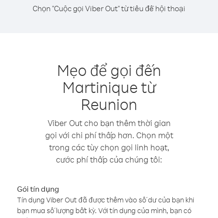
Chọn "Cuộc gọi Viber Out" từ tiêu đề hội thoại
Mẹo để gọi đến
Martinique từ
Reunion
Viber Out cho bạn thêm thời gian
gọi với chi phí thấp hơn. Chọn một
trong các tùy chọn gọi linh hoạt,
cước phí thấp của chúng tôi:
Gói tín dụng
Tín dụng Viber Out đã được thêm vào số dư của bạn khi
bạn mua số lượng bất kỳ. Với tín dụng của mình, bạn có