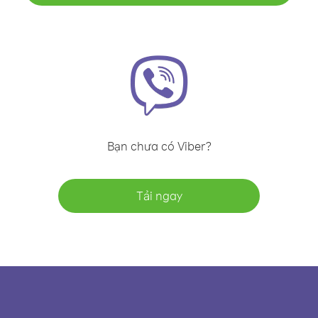
Bạn chưa có Viber?
Tải ngay