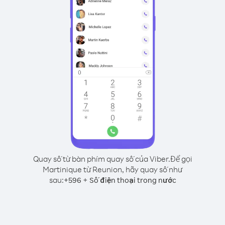
Quay số từ bàn phím quay số của Viber.
Để gọi
Martinique từ Reunion, hãy quay số như
sau:
+
+
596
Số điện thoại trong nước