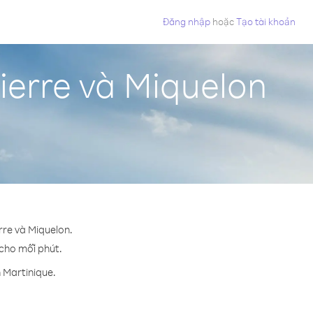
Đăng nhập
hoặc
Tạo tài khoản
Pierre và Miquelon
rre và Miquelon.
 cho mỗi phút.
 Martinique.