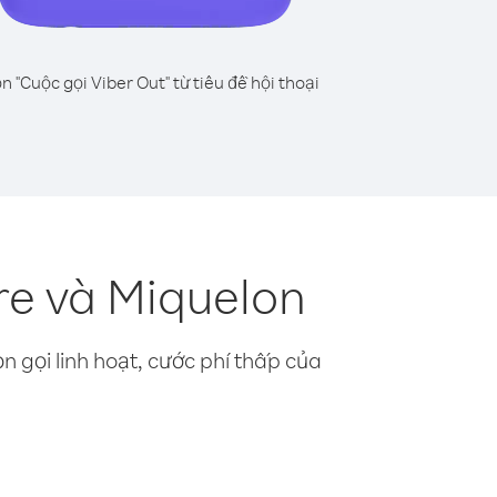
n "Cuộc gọi Viber Out" từ tiêu đề hội thoại
rre và Miquelon
n gọi linh hoạt, cước phí thấp của