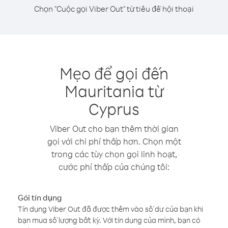
Chọn "Cuộc gọi Viber Out" từ tiêu đề hội thoại
Mẹo để gọi đến
Mauritania từ
Cyprus
Viber Out cho bạn thêm thời gian
gọi với chi phí thấp hơn. Chọn một
trong các tùy chọn gọi linh hoạt,
cước phí thấp của chúng tôi:
Gói tín dụng
Tín dụng Viber Out đã được thêm vào số dư của bạn khi
bạn mua số lượng bất kỳ. Với tín dụng của mình, bạn có