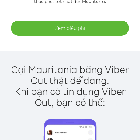
theo phút tốt nhất đến Mauritania.
Xem biểu phí
Gọi Mauritania bằng Viber
Out thật dễ dàng.
Khi bạn có tín dụng Viber
Out, bạn có thể: