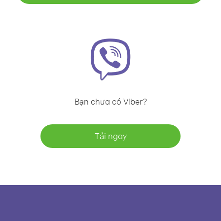
Bạn chưa có Viber?
Tải ngay