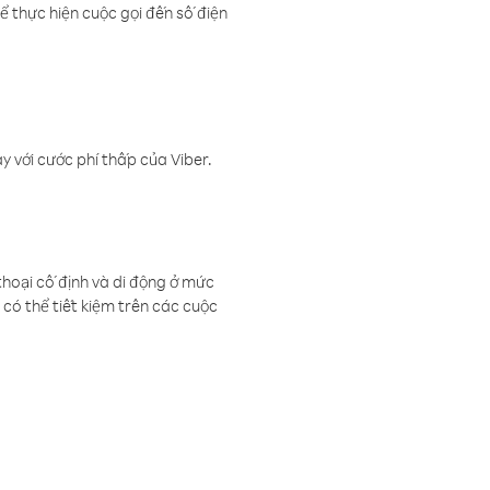
ể thực hiện cuộc gọi đến số điện
 với cước phí thấp của Viber.
thoại cố định và di động ở mức
có thể tiết kiệm trên các cuộc