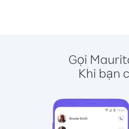
Gọi Maurit
Khi bạn c