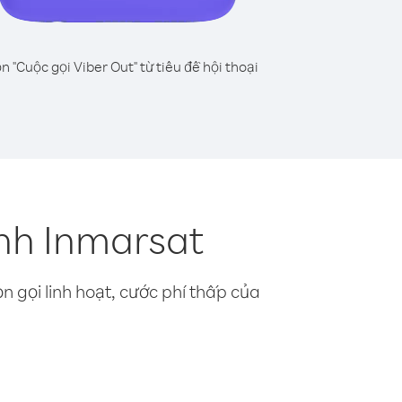
n "Cuộc gọi Viber Out" từ tiêu đề hội thoại
inh Inmarsat
n gọi linh hoạt, cước phí thấp của