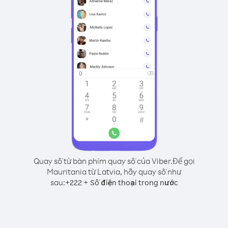
Quay số từ bàn phím quay số của Viber.
Để gọi
Mauritania từ Latvia, hãy quay số như
sau:
+
+
222
Số điện thoại trong nước