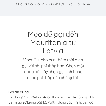
Chọn "Cuộc gọi Viber Out" từ tiêu đề hội thoại
Mẹo để gọi đến
Mauritania từ
Latvia
Viber Out cho bạn thêm thời gian
gọi với chi phí thấp hơn. Chọn một
trong các tùy chọn gọi linh hoạt,
cước phí thấp của chúng tôi:
Gói tín dụng
Tín dụng Viber Out đã được thêm vào số dư của bạn khi
bạn mua số lượng bất kỳ. Với tín dụng của mình, bạn có