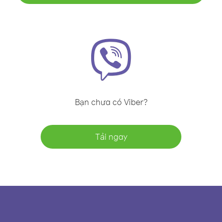
Bạn chưa có Viber?
Tải ngay