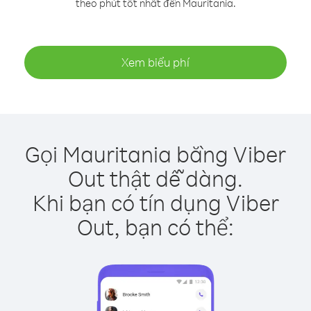
theo phút tốt nhất đến Mauritania.
Xem biểu phí
Gọi Mauritania bằng Viber
Out thật dễ dàng.
Khi bạn có tín dụng Viber
Out, bạn có thể: