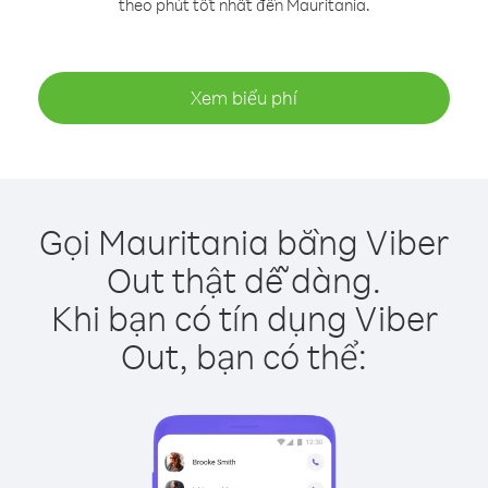
theo phút tốt nhất đến Mauritania.
Xem biểu phí
Gọi Mauritania bằng Viber
Out thật dễ dàng.
Khi bạn có tín dụng Viber
Out, bạn có thể: