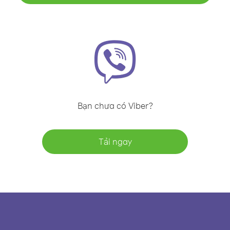
Bạn chưa có Viber?
Tải ngay