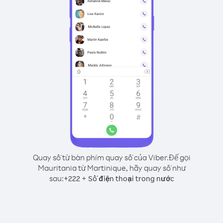
Quay số từ bàn phím quay số của Viber.
Để gọi
Mauritania từ Martinique, hãy quay số như
sau:
+
+
222
Số điện thoại trong nước