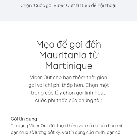
Chọn "Cuộc gọi Viber Out" từ tiêu đề hội thoại
Mẹo để gọi đến
Mauritania từ
Martinique
Viber Out cho bạn thêm thời gian
gọi với chi phí thấp hơn. Chọn một
trong các tùy chọn gọi linh hoạt,
cước phí thấp của chúng tôi:
Gói tín dụng
Tín dụng Viber Out đã được thêm vào số dư của bạn khi
bạn mua số lượng bất kỳ. Với tín dụng của mình, bạn có