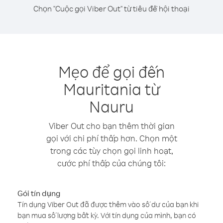
Chọn "Cuộc gọi Viber Out" từ tiêu đề hội thoại
Mẹo để gọi đến
Mauritania từ
Nauru
Viber Out cho bạn thêm thời gian
gọi với chi phí thấp hơn. Chọn một
trong các tùy chọn gọi linh hoạt,
cước phí thấp của chúng tôi:
Gói tín dụng
Tín dụng Viber Out đã được thêm vào số dư của bạn khi
bạn mua số lượng bất kỳ. Với tín dụng của mình, bạn có