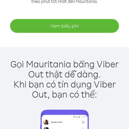
theo phút tốt nhất đến Mauritania.
Xem biểu phí
Gọi Mauritania bằng Viber
Out thật dễ dàng.
Khi bạn có tín dụng Viber
Out, bạn có thể: