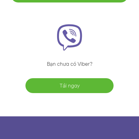
Bạn chưa có Viber?
Tải ngay