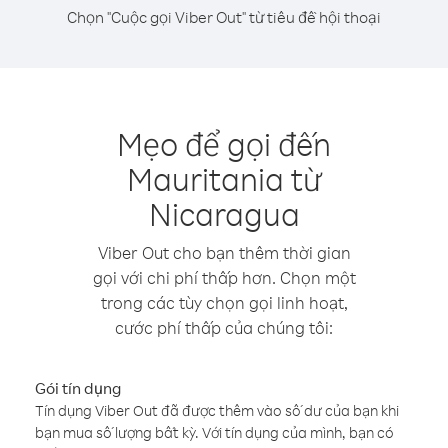
Chọn "Cuộc gọi Viber Out" từ tiêu đề hội thoại
Mẹo để gọi đến
Mauritania từ
Nicaragua
Viber Out cho bạn thêm thời gian
gọi với chi phí thấp hơn. Chọn một
trong các tùy chọn gọi linh hoạt,
cước phí thấp của chúng tôi:
Gói tín dụng
Tín dụng Viber Out đã được thêm vào số dư của bạn khi
bạn mua số lượng bất kỳ. Với tín dụng của mình, bạn có