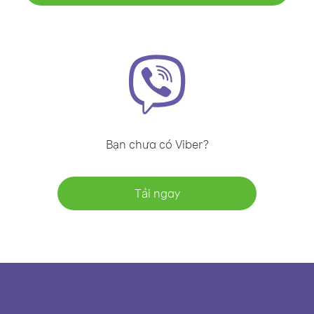
Bạn chưa có Viber?
Tải ngay