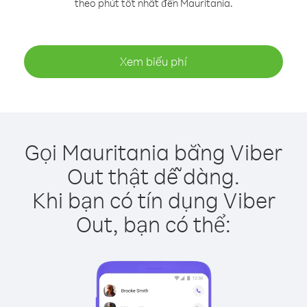
theo phút tốt nhất đến Mauritania.
Xem biểu phí
Gọi Mauritania bằng Viber
Out thật dễ dàng.
Khi bạn có tín dụng Viber
Out, bạn có thể: