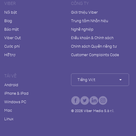
VIBER
CÔNG TY
Nổi bật
Giới thiệu Viber
Blog
Trung tâm Nhãn hiệu
Bảo mật
Nghề nghiệp
Viber Out
Điều khoản & Chính sách
Cước phí
Chính sách Quyền riêng tư
Hỗ trợ
Customer Complaints Code
TẢI VỀ
Tiếng Việt
Android
iPhone & iPad
Windows PC
Mac
©
2026
Viber Media S.à r.l.
Linux