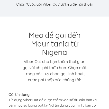
Chọn "Cuộc gọi Viber Out" từ tiêu đề hội thoại
Mẹo để gọi đến
Mauritania từ
Nigeria
Viber Out cho bạn thêm thời gian
gọi với chi phí thấp hơn. Chọn một
trong các tùy chọn gọi linh hoạt,
cước phí thấp của chúng tôi:
Gói tín dụng
Tín dụng Viber Out đã được thêm vào số dư của bạn khi
bạn mua số lượng bất kỳ. Với tín dụng của mình, bạn có