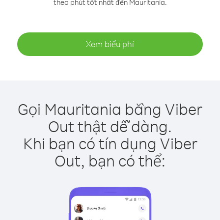
theo phút tốt nhất đến Mauritania.
Xem biểu phí
Gọi Mauritania bằng Viber
Out thật dễ dàng.
Khi bạn có tín dụng Viber
Out, bạn có thể: