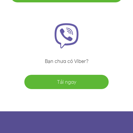
Bạn chưa có Viber?
Tải ngay