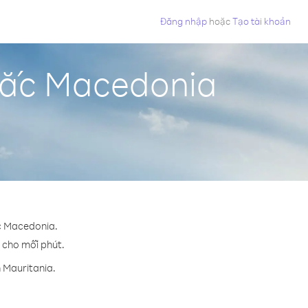
Đăng nhập
hoặc
Tạo tài khoản
 Bắc Macedonia
ắc Macedonia.
¢ cho mỗi phút.
 Mauritania.