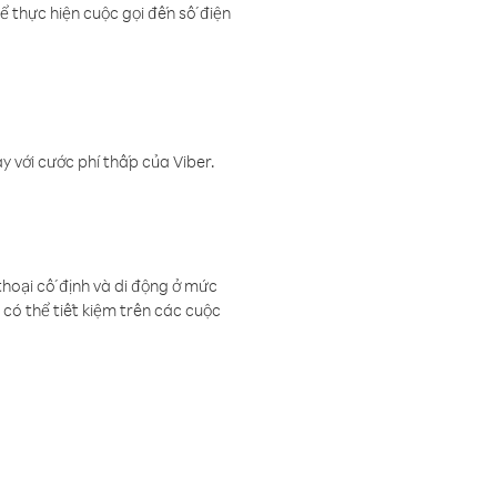
ể thực hiện cuộc gọi đến số điện
 với cước phí thấp của Viber.
thoại cố định và di động ở mức
có thể tiết kiệm trên các cuộc