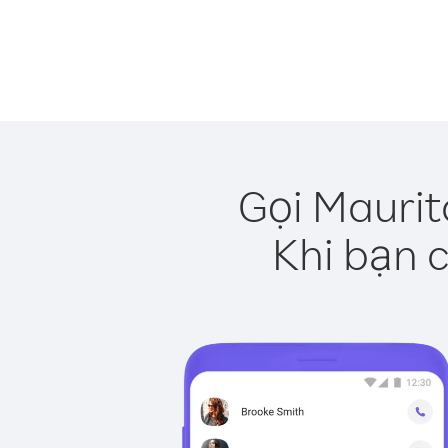
Gọi Maurit
Khi bạn c