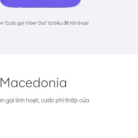
n "Cuộc gọi Viber Out" từ tiêu đề hội thoại
c Macedonia
n gọi linh hoạt, cước phí thấp của