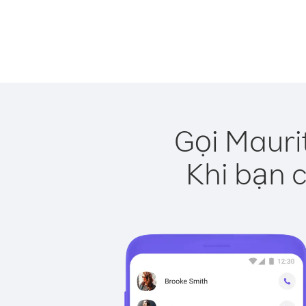
Gọi Mauri
Khi bạn c