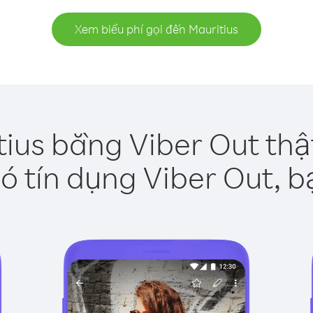
Xem biểu phí gọi đến Mauritius
tius bằng Viber Out thậ
ó tín dụng Viber Out, b