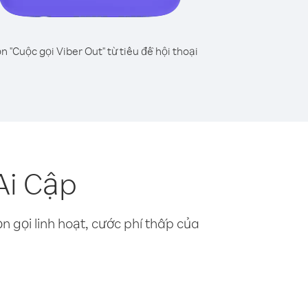
n "Cuộc gọi Viber Out" từ tiêu đề hội thoại
Ai Cập
n gọi linh hoạt, cước phí thấp của