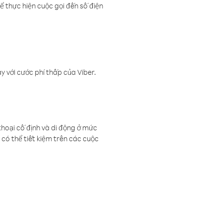
ể thực hiện cuộc gọi đến số điện
 với cước phí thấp của Viber.
thoại cố định và di động ở mức
có thể tiết kiệm trên các cuộc