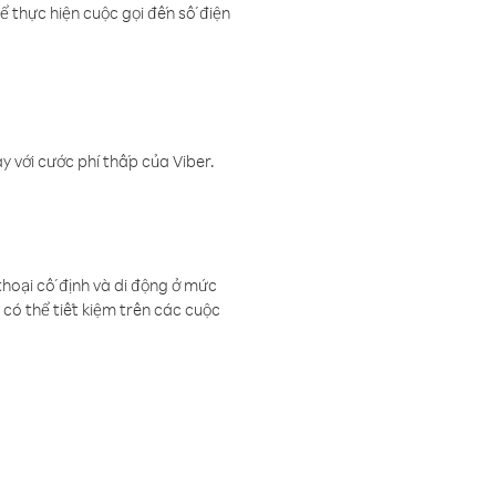
ể thực hiện cuộc gọi đến số điện
 với cước phí thấp của Viber.
thoại cố định và di động ở mức
có thể tiết kiệm trên các cuộc