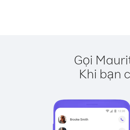
Gọi Mauri
Khi bạn c