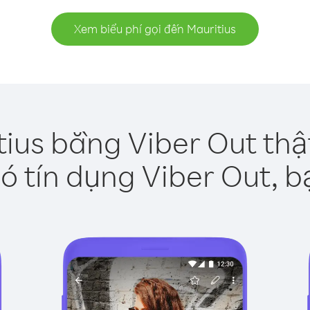
Xem biểu phí gọi đến Mauritius
tius bằng Viber Out thậ
ó tín dụng Viber Out, b