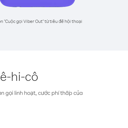
n "Cuộc gọi Viber Out" từ tiêu đề hội thoại
ê-hi-cô
n gọi linh hoạt, cước phí thấp của