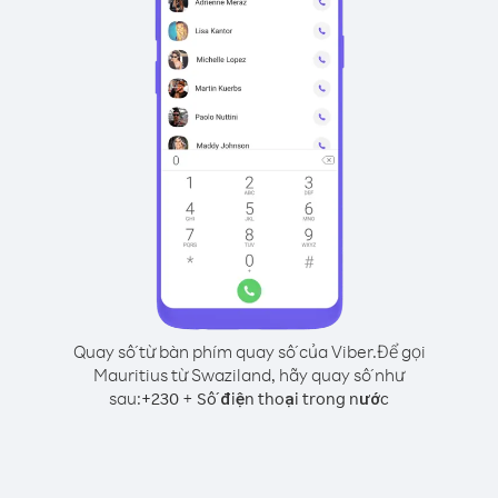
Quay số từ bàn phím quay số của Viber.
Để gọi
Mauritius từ Swaziland, hãy quay số như
sau:
+
+
230
Số điện thoại trong nước