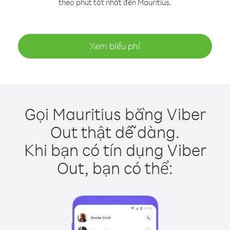
theo phút tốt nhất đến Mauritius.
Xem biểu phí
Gọi Mauritius bằng Viber
Out thật dễ dàng.
Khi bạn có tín dụng Viber
Out, bạn có thể: