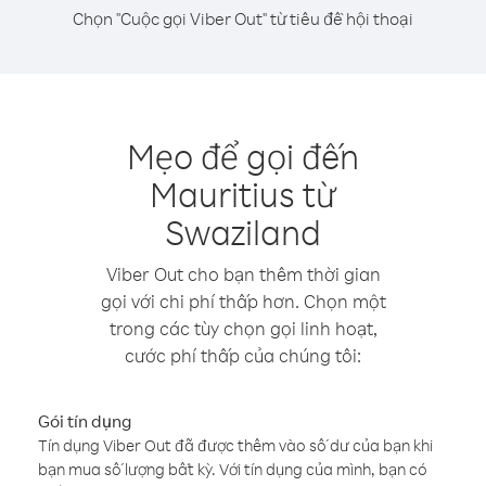
Chọn "Cuộc gọi Viber Out" từ tiêu đề hội thoại
Mẹo để gọi đến
Mauritius từ
Swaziland
Viber Out cho bạn thêm thời gian
gọi với chi phí thấp hơn. Chọn một
trong các tùy chọn gọi linh hoạt,
cước phí thấp của chúng tôi:
Gói tín dụng
Tín dụng Viber Out đã được thêm vào số dư của bạn khi
bạn mua số lượng bất kỳ. Với tín dụng của mình, bạn có