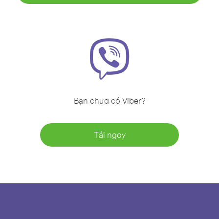
Bạn chưa có Viber?
Tải ngay