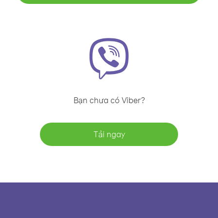
Bạn chưa có Viber?
Tải ngay