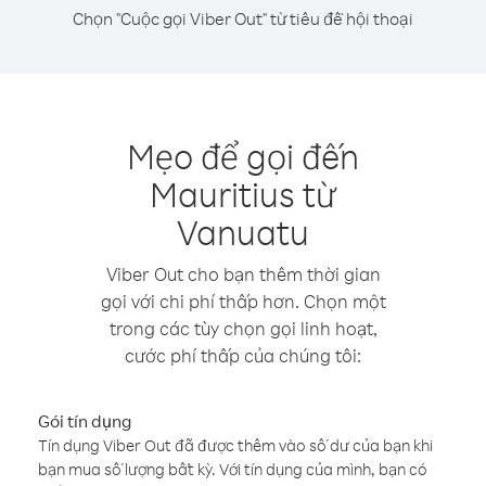
Chọn "Cuộc gọi Viber Out" từ tiêu đề hội thoại
Mẹo để gọi đến
Mauritius từ
Vanuatu
Viber Out cho bạn thêm thời gian
gọi với chi phí thấp hơn. Chọn một
trong các tùy chọn gọi linh hoạt,
cước phí thấp của chúng tôi:
Gói tín dụng
Tín dụng Viber Out đã được thêm vào số dư của bạn khi
bạn mua số lượng bất kỳ. Với tín dụng của mình, bạn có