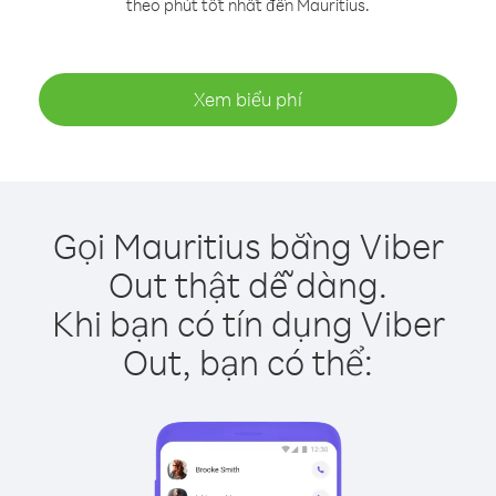
theo phút tốt nhất đến Mauritius.
Xem biểu phí
Gọi Mauritius bằng Viber
Out thật dễ dàng.
Khi bạn có tín dụng Viber
Out, bạn có thể: