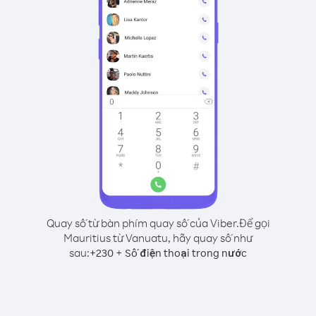
Quay số từ bàn phím quay số của Viber.
Để gọi
Mauritius từ Vanuatu, hãy quay số như
sau:
+
+
230
Số điện thoại trong nước