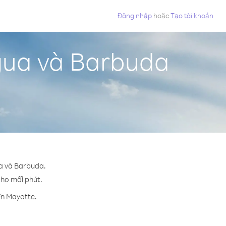
Đăng nhập
hoặc
Tạo tài khoản
igua và Barbuda
ua và Barbuda.
 cho mỗi phút.
ến Mayotte.