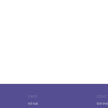
VIBER
CÔNG 
Nổi bật
Giới thi