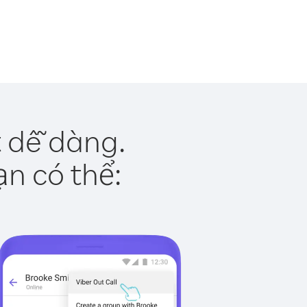
 dễ dàng.
ạn có thể: