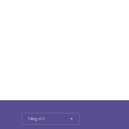
Tiếng Việt