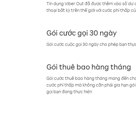
Tín dụng Viber Out đã được thêm vào số dư củ
thoại bất kỳ trên thế giới với cước phí thấp củ
Gói cước gọi 30 ngày
Gói cước cuộc gọi 30 ngày cho phép bạn thực
Gói thuê bao hàng tháng
Gói cước thuê bao hàng tháng mang đến cho b
cước phí thấp mà không cần phải gia hạn gói 
gọi bạn đang thực hiện