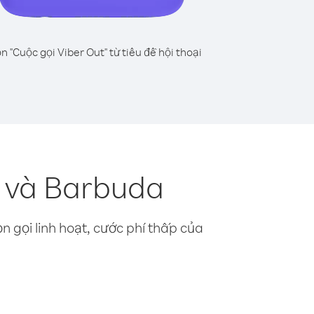
n "Cuộc gọi Viber Out" từ tiêu đề hội thoại
a và Barbuda
n gọi linh hoạt, cước phí thấp của