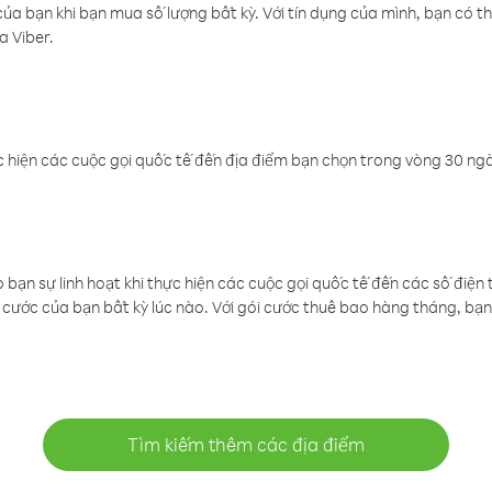
a bạn khi bạn mua số lượng bất kỳ. Với tín dụng của mình, bạn có th
a Viber.
 hiện các cuộc gọi quốc tế đến địa điểm bạn chọn trong vòng 30 ngày
ạn sự linh hoạt khi thực hiện các cuộc gọi quốc tế đến các số điện 
cước của bạn bất kỳ lúc nào. Với gói cước thuê bao hàng tháng, bạn 
Tìm kiếm thêm các địa điểm