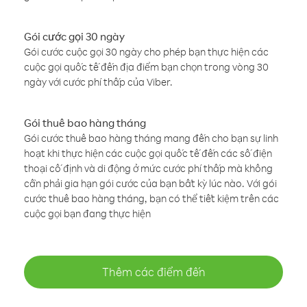
Gói cước gọi 30 ngày
Gói cước cuộc gọi 30 ngày cho phép bạn thực hiện các
cuộc gọi quốc tế đến địa điểm bạn chọn trong vòng 30
ngày với cước phí thấp của Viber.
Gói thuê bao hàng tháng
Gói cước thuê bao hàng tháng mang đến cho bạn sự linh
hoạt khi thực hiện các cuộc gọi quốc tế đến các số điện
thoại cố định và di động ở mức cước phí thấp mà không
cần phải gia hạn gói cước của bạn bất kỳ lúc nào. Với gói
cước thuê bao hàng tháng, bạn có thể tiết kiệm trên các
cuộc gọi bạn đang thực hiện
Thêm các điểm đến