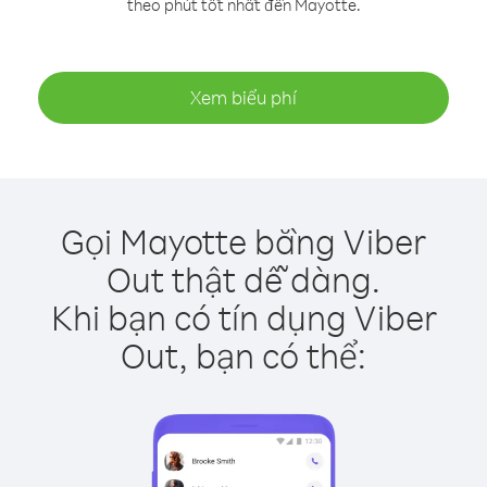
theo phút tốt nhất đến Mayotte.
Xem biểu phí
Gọi Mayotte bằng Viber
Out thật dễ dàng.
Khi bạn có tín dụng Viber
Out, bạn có thể: