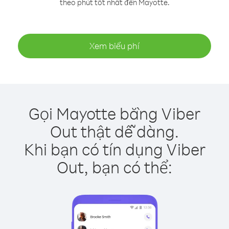
theo phút tốt nhất đến Mayotte.
Xem biểu phí
Gọi Mayotte bằng Viber
Out thật dễ dàng.
Khi bạn có tín dụng Viber
Out, bạn có thể: