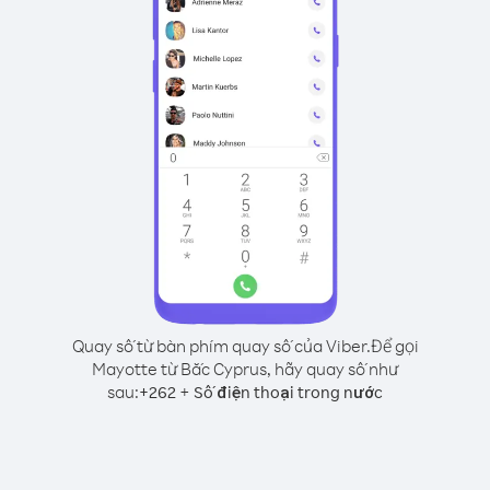
Quay số từ bàn phím quay số của Viber.
Để gọi
Mayotte từ Bắc Cyprus, hãy quay số như
sau:
+
+
262
Số điện thoại trong nước