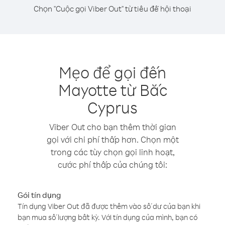
Chọn "Cuộc gọi Viber Out" từ tiêu đề hội thoại
Mẹo để gọi đến
Mayotte từ Bắc
Cyprus
Viber Out cho bạn thêm thời gian
gọi với chi phí thấp hơn. Chọn một
trong các tùy chọn gọi linh hoạt,
cước phí thấp của chúng tôi:
Gói tín dụng
Tín dụng Viber Out đã được thêm vào số dư của bạn khi
bạn mua số lượng bất kỳ. Với tín dụng của mình, bạn có