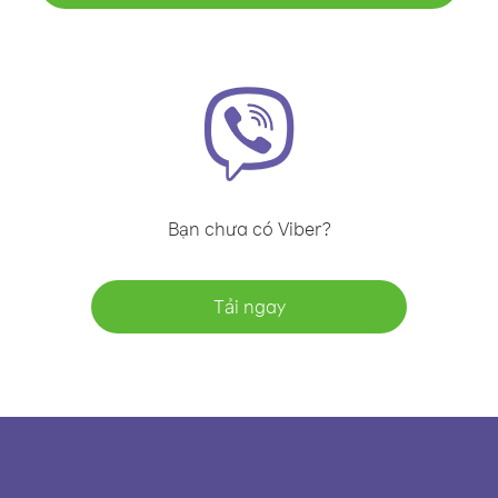
Bạn chưa có Viber?
Tải ngay