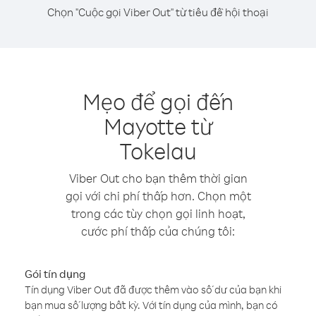
Chọn "Cuộc gọi Viber Out" từ tiêu đề hội thoại
Mẹo để gọi đến
Mayotte từ
Tokelau
Viber Out cho bạn thêm thời gian
gọi với chi phí thấp hơn. Chọn một
trong các tùy chọn gọi linh hoạt,
cước phí thấp của chúng tôi:
Gói tín dụng
Tín dụng Viber Out đã được thêm vào số dư của bạn khi
bạn mua số lượng bất kỳ. Với tín dụng của mình, bạn có