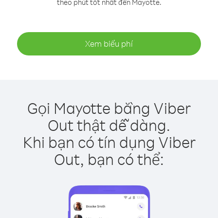
theo phút tốt nhất đến Mayotte.
Xem biểu phí
Gọi Mayotte bằng Viber
Out thật dễ dàng.
Khi bạn có tín dụng Viber
Out, bạn có thể: