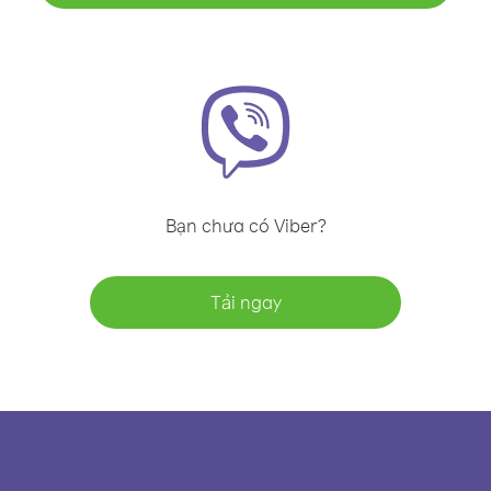
Bạn chưa có Viber?
Tải ngay