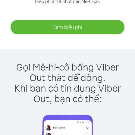
theo phút tốt nhất đến Mê-hi-cô.
Xem biểu phí
Gọi Mê-hi-cô bằng Viber
Out thật dễ dàng.
Khi bạn có tín dụng Viber
Out, bạn có thể: