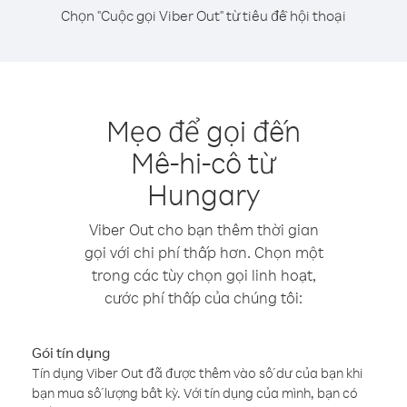
Chọn "Cuộc gọi Viber Out" từ tiêu đề hội thoại
Mẹo để gọi đến
Mê-hi-cô từ
Hungary
Viber Out cho bạn thêm thời gian
gọi với chi phí thấp hơn. Chọn một
trong các tùy chọn gọi linh hoạt,
cước phí thấp của chúng tôi:
Gói tín dụng
Tín dụng Viber Out đã được thêm vào số dư của bạn khi
bạn mua số lượng bất kỳ. Với tín dụng của mình, bạn có