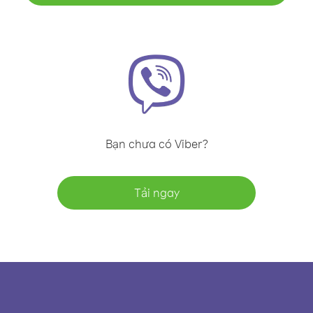
Bạn chưa có Viber?
Tải ngay