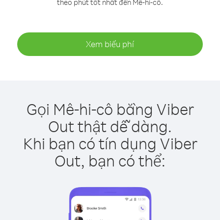
theo phút tốt nhất đến Mê-hi-cô.
Xem biểu phí
Gọi Mê-hi-cô bằng Viber
Out thật dễ dàng.
Khi bạn có tín dụng Viber
Out, bạn có thể: