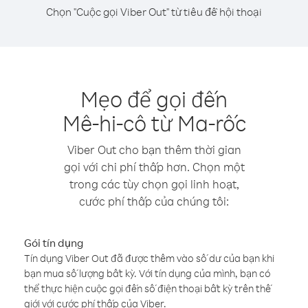
Chọn "Cuộc gọi Viber Out" từ tiêu đề hội thoại
Mẹo để gọi đến
Mê-hi-cô từ Ma-rốc
Viber Out cho bạn thêm thời gian
gọi với chi phí thấp hơn. Chọn một
trong các tùy chọn gọi linh hoạt,
cước phí thấp của chúng tôi:
Gói tín dụng
Tín dụng Viber Out đã được thêm vào số dư của bạn khi
bạn mua số lượng bất kỳ. Với tín dụng của mình, bạn có
thể thực hiện cuộc gọi đến số điện thoại bất kỳ trên thế
giới với cước phí thấp của Viber.