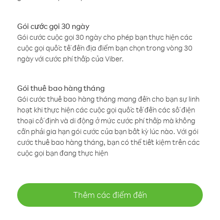
Gói cước gọi 30 ngày
Gói cước cuộc gọi 30 ngày cho phép bạn thực hiện các
cuộc gọi quốc tế đến địa điểm bạn chọn trong vòng 30
ngày với cước phí thấp của Viber.
Gói thuê bao hàng tháng
Gói cước thuê bao hàng tháng mang đến cho bạn sự linh
hoạt khi thực hiện các cuộc gọi quốc tế đến các số điện
thoại cố định và di động ở mức cước phí thấp mà không
cần phải gia hạn gói cước của bạn bất kỳ lúc nào. Với gói
cước thuê bao hàng tháng, bạn có thể tiết kiệm trên các
cuộc gọi bạn đang thực hiện
Thêm các điểm đến