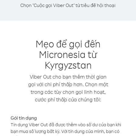
Chọn "Cuộc gọi Viber Out" từ tiêu đề hội thoại
Mẹo để gọi đến
Micronesia từ
Kyrgyzstan
Viber Out cho bạn thêm thời gian
gọi với chi phí thấp hơn. Chọn một
trong các tùy chọn gọi linh hoạt,
cước phí thấp của chúng tôi:
Gói tín dụng
Tín dụng Viber Out đã được thêm vào số dư của bạn khi
bạn mua số lượng bất kỳ. Với tín dụng của mình, bạn có