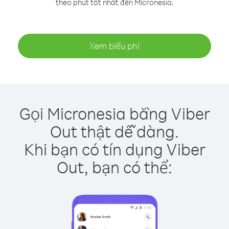
theo phút tốt nhất đến Micronesia.
Xem biểu phí
Gọi Micronesia bằng Viber
Out thật dễ dàng.
Khi bạn có tín dụng Viber
Out, bạn có thể: