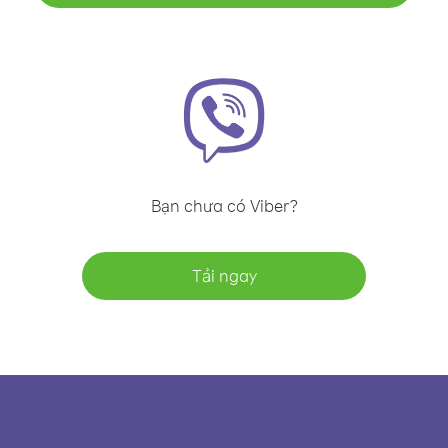
Bạn chưa có Viber?
Tải ngay