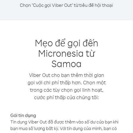
Chọn "Cuộc gọi Viber Out" từ tiêu đề hội thoại
Mẹo để gọi đến
Micronesia từ
Samoa
Viber Out cho bạn thêm thời gian
gọi với chi phí thấp hơn. Chọn một
trong các tùy chọn gọi linh hoạt,
cước phí thấp của chúng tôi:
Gói tín dụng
Tín dụng Viber Out đã được thêm vào số dư của bạn khi
bạn mua số lượng bất kỳ. Với tín dụng của mình, bạn có