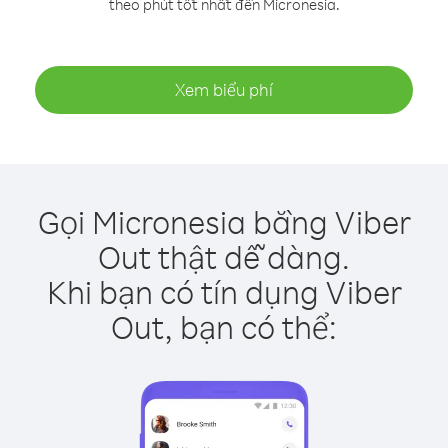
theo phút tốt nhất đến Micronesia.
Xem biểu phí
Gọi Micronesia bằng Viber
Out thật dễ dàng.
Khi bạn có tín dụng Viber
Out, bạn có thể: