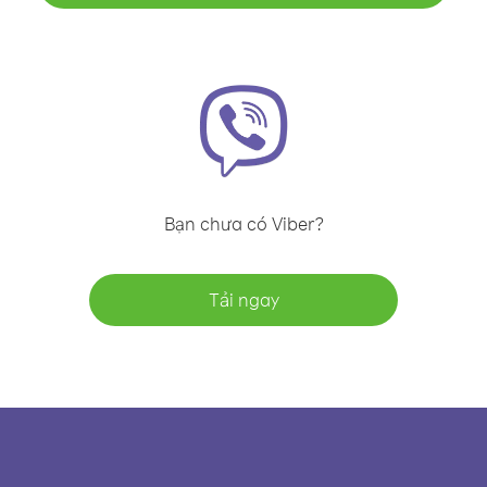
Bạn chưa có Viber?
Tải ngay