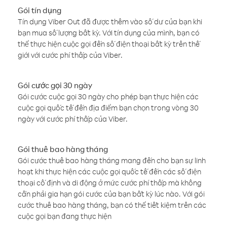
Gói tín dụng
Tín dụng Viber Out đã được thêm vào số dư của bạn khi
bạn mua số lượng bất kỳ. Với tín dụng của mình, bạn có
thể thực hiện cuộc gọi đến số điện thoại bất kỳ trên thế
giới với cước phí thấp của Viber.
Gói cước gọi 30 ngày
Gói cước cuộc gọi 30 ngày cho phép bạn thực hiện các
cuộc gọi quốc tế đến địa điểm bạn chọn trong vòng 30
ngày với cước phí thấp của Viber.
Gói thuê bao hàng tháng
Gói cước thuê bao hàng tháng mang đến cho bạn sự linh
hoạt khi thực hiện các cuộc gọi quốc tế đến các số điện
thoại cố định và di động ở mức cước phí thấp mà không
cần phải gia hạn gói cước của bạn bất kỳ lúc nào. Với gói
cước thuê bao hàng tháng, bạn có thể tiết kiệm trên các
cuộc gọi bạn đang thực hiện