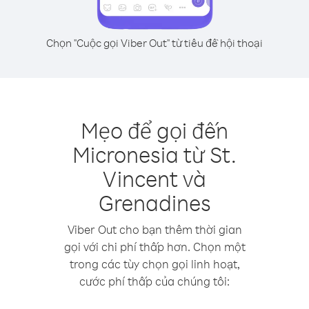
Chọn "Cuộc gọi Viber Out" từ tiêu đề hội thoại
Mẹo để gọi đến
Micronesia từ St.
Vincent và
Grenadines
Viber Out cho bạn thêm thời gian
gọi với chi phí thấp hơn. Chọn một
trong các tùy chọn gọi linh hoạt,
cước phí thấp của chúng tôi: