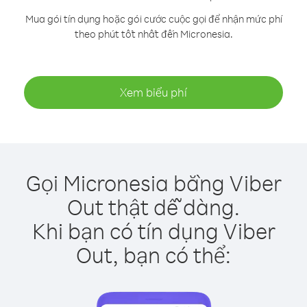
Mua gói tín dụng hoặc gói cước cuộc gọi để nhận mức phí
theo phút tốt nhất đến Micronesia.
Xem biểu phí
Gọi Micronesia bằng Viber
Out thật dễ dàng.
Khi bạn có tín dụng Viber
Out, bạn có thể: