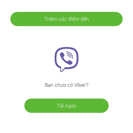
Thêm các điểm đến
Bạn chưa có Viber?
Tải ngay