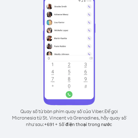
Quay số từ bàn phím quay số của Viber.
Để gọi
Micronesia từ St. Vincent và Grenadines, hãy quay số
như sau:
+
+
691
Số điện thoại trong nước