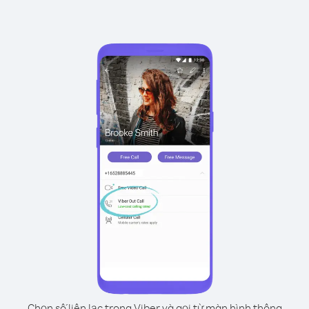
Chọn số liên lạc trong Viber và gọi từ màn hình thông