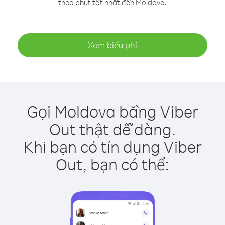
theo phút tốt nhất đến Moldova.
Xem biểu phí
Gọi Moldova bằng Viber
Out thật dễ dàng.
Khi bạn có tín dụng Viber
Out, bạn có thể: