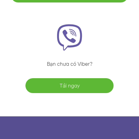
Bạn chưa có Viber?
Tải ngay