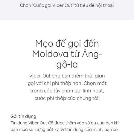
Chọn "Cuộc gọi Viber Out" từ tiêu đề hội thoại
Mẹo để gọi đến
Moldova từ Ăng-
gô-la
Viber Out cho bạn thêm thời gian
gọi với chi phí thấp hơn. Chọn một
trong các tùy chọn gọi linh hoạt,
cước phí thấp của chúng tôi:
Gói tín dụng
Tín dụng Viber Out đã được thêm vào số dư của bạn khi
bạn mua số lượng bất kỳ. Với tín dụng của mình, bạn có