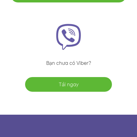
Bạn chưa có Viber?
Tải ngay