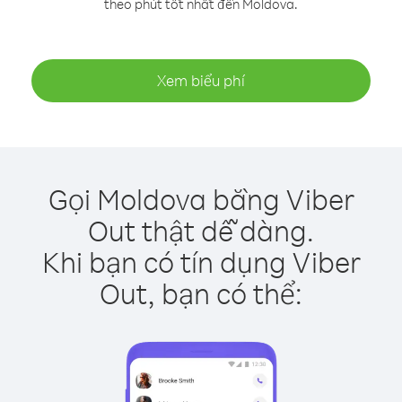
theo phút tốt nhất đến Moldova.
Xem biểu phí
Gọi Moldova bằng Viber
Out thật dễ dàng.
Khi bạn có tín dụng Viber
Out, bạn có thể: