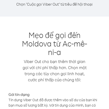
Chọn "Cuộc gọi Viber Out" từ tiêu đề hội thoại
Mẹo để gọi đến
Moldova từ Ac-mê-
ni-a
Viber Out cho bạn thêm thời gian
gọi với chi phí thấp hơn. Chọn một
trong các tùy chọn gọi linh hoạt,
cước phí thấp của chúng tôi:
Gói tín dụng
Tín dụng Viber Out đã được thêm vào số dư của bạn khi
bạn mua số lượng bất kỳ. Với tín dụng của mình, bạn có