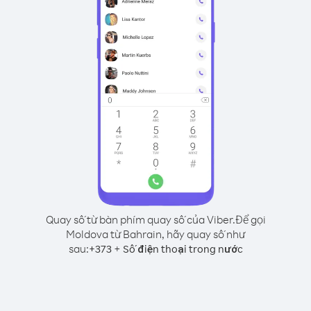
Quay số từ bàn phím quay số của Viber.
Để gọi
Moldova từ Bahrain, hãy quay số như
sau:
+
+
373
Số điện thoại trong nước