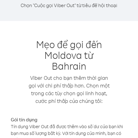
Chọn "Cuộc gọi Viber Out" từ tiêu đề hội thoại
Mẹo để gọi đến
Moldova từ
Bahrain
Viber Out cho bạn thêm thời gian
gọi với chi phí thấp hơn. Chọn một
trong các tùy chọn gọi linh hoạt,
cước phí thấp của chúng tôi:
Gói tín dụng
Tín dụng Viber Out đã được thêm vào số dư của bạn khi
bạn mua số lượng bất kỳ. Với tín dụng của mình, bạn có