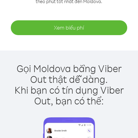
theo phút tốt nhất đến Moldova.
Xem biểu phí
Gọi Moldova bằng Viber
Out thật dễ dàng.
Khi bạn có tín dụng Viber
Out, bạn có thể: