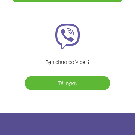
Bạn chưa có Viber?
Tải ngay