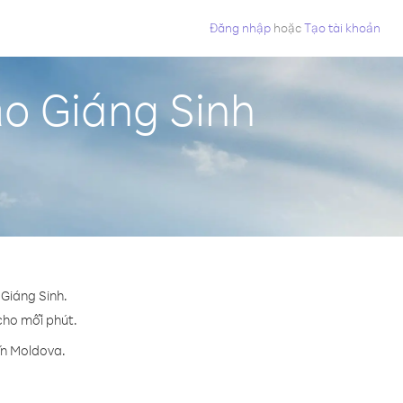
Đăng nhập
hoặc
Tạo tài khoản
ảo Giáng Sinh
 Giáng Sinh.
 cho mỗi phút.
ến Moldova.