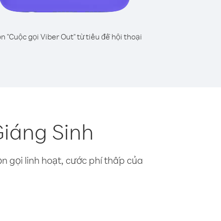
n "Cuộc gọi Viber Out" từ tiêu đề hội thoại
Giáng Sinh
n gọi linh hoạt, cước phí thấp của