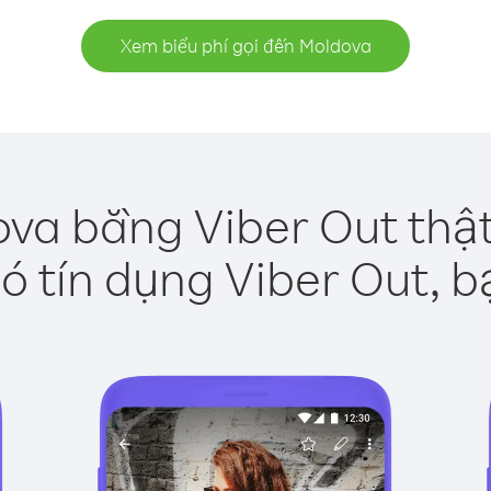
Xem biểu phí gọi đến Moldova
va bằng Viber Out thậ
ó tín dụng Viber Out, b