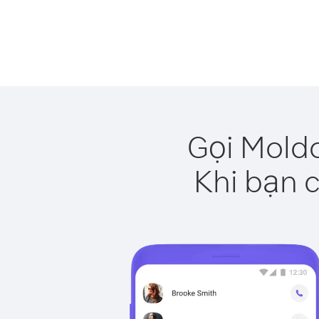
Gọi Moldo
Khi bạn c