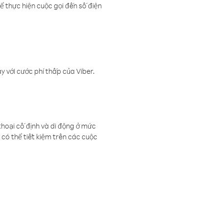
ể thực hiện cuộc gọi đến số điện
 với cước phí thấp của Viber.
thoại cố định và di động ở mức
có thể tiết kiệm trên các cuộc