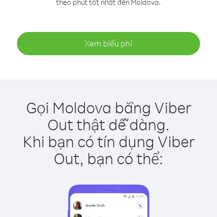
theo phút tốt nhất đến Moldova.
Xem biểu phí
Gọi Moldova bằng Viber
Out thật dễ dàng.
Khi bạn có tín dụng Viber
Out, bạn có thể: