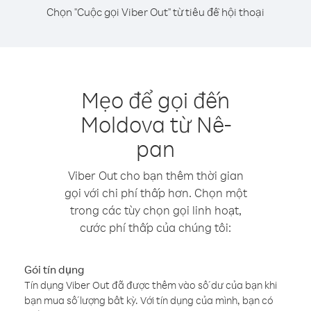
Chọn "Cuộc gọi Viber Out" từ tiêu đề hội thoại
Mẹo để gọi đến
Moldova từ Nê-
pan
Viber Out cho bạn thêm thời gian
gọi với chi phí thấp hơn. Chọn một
trong các tùy chọn gọi linh hoạt,
cước phí thấp của chúng tôi:
Gói tín dụng
Tín dụng Viber Out đã được thêm vào số dư của bạn khi
bạn mua số lượng bất kỳ. Với tín dụng của mình, bạn có