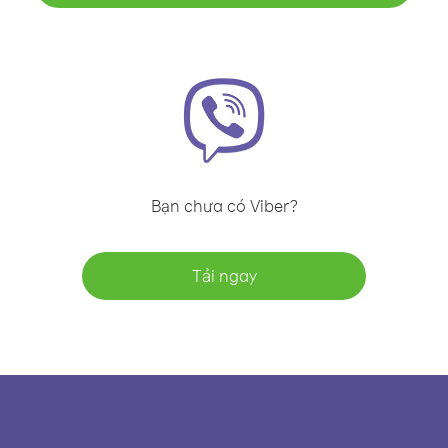
Bạn chưa có Viber?
Tải ngay