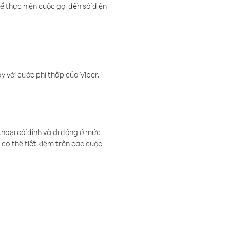
ể thực hiện cuộc gọi đến số điện
 với cước phí thấp của Viber.
thoại cố định và di động ở mức
có thể tiết kiệm trên các cuộc