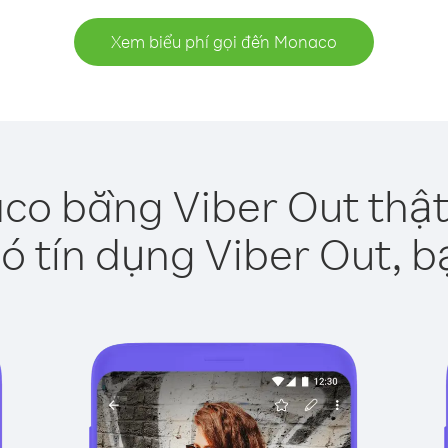
Xem biểu phí gọi đến Monaco
co bằng Viber Out thật
ó tín dụng Viber Out, b