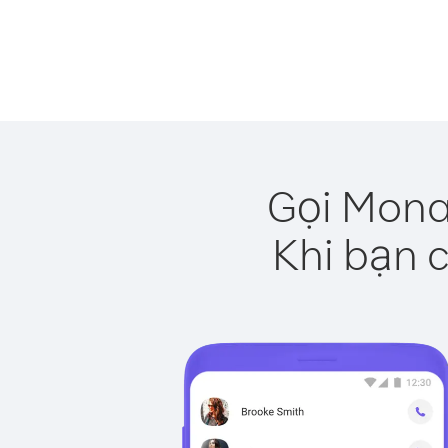
Gọi Mona
Khi bạn c