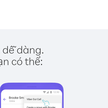
 dễ dàng.
ạn có thể: