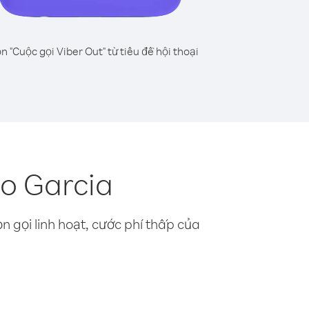
n "Cuộc gọi Viber Out" từ tiêu đề hội thoại
o Garcia
n gọi linh hoạt, cước phí thấp của