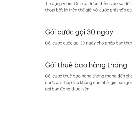
Tín dụng Viber Out đã được thêm vào số dư củ
thoại bất kỳ trên thế giới với cước phí thấp củ
Gói cước gọi 30 ngày
Gói cước cuộc gọi 30 ngày cho phép bạn thực
Gói thuê bao hàng tháng
Gói cước thuê bao hàng tháng mang đến cho b
cước phí thấp mà không cần phải gia hạn gói 
gọi bạn đang thực hiện