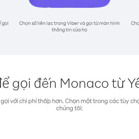
 gọi
Chọn số liên lạc trong Viber và gọi từ màn hình
Chọ
thông tin của họ
ể gọi đến Monaco từ 
gọi với chi phí thấp hơn. Chọn một trong các tùy chọ
chúng tôi: