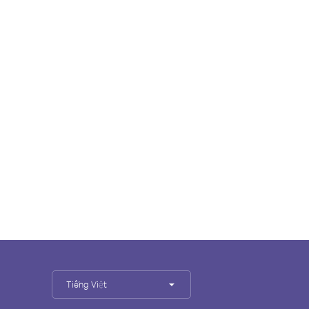
Tiếng Việt