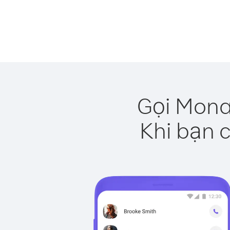
Gọi Mona
Khi bạn c