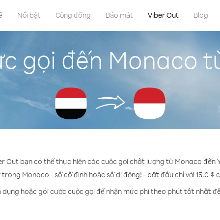
ề
Nổi bật
Cộng đồng
Bảo mật
Viber Out
Blog
ức gọi đến Monaco t
er Out bạn có thể thực hiện các cuộc gọi chất lượng từ Monaco đến
ỳ trong Monaco - số cố định hoặc số di động! - bắt đầu chỉ với 15.0 ¢ 
n dụng hoặc gói cước cuộc gọi để nhận mức phí theo phút tốt nhất 