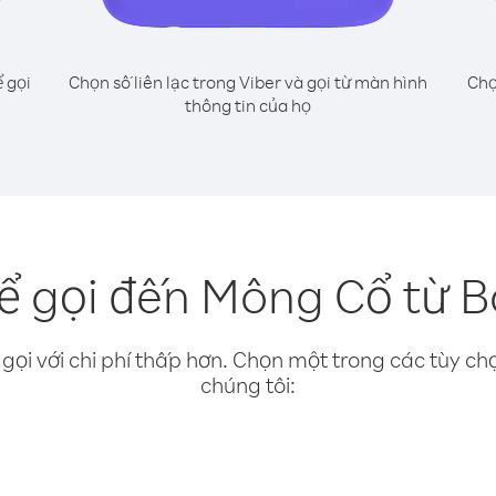
 gọi
Chọn số liên lạc trong Viber và gọi từ màn hình
Chọ
thông tin của họ
ể gọi đến Mông Cổ từ B
gọi với chi phí thấp hơn. Chọn một trong các tùy chọ
chúng tôi: