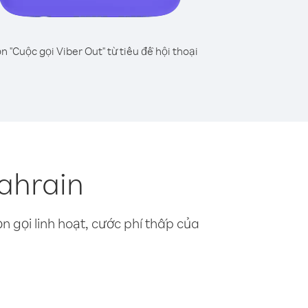
n "Cuộc gọi Viber Out" từ tiêu đề hội thoại
ahrain
n gọi linh hoạt, cước phí thấp của