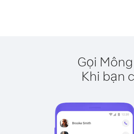
Gọi Mông 
Khi bạn c