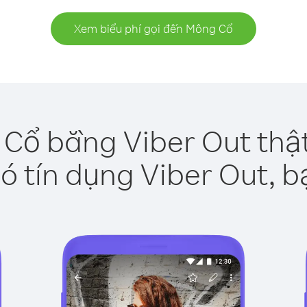
Xem biểu phí gọi đến Mông Cổ
Cổ bằng Viber Out thậ
ó tín dụng Viber Out, b