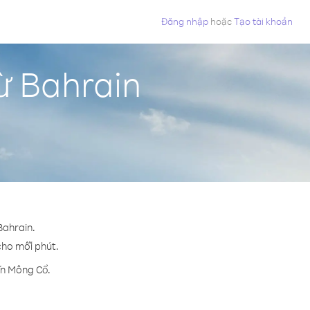
Đăng nhập
hoặc
Tạo tài khoản
ừ Bahrain
Bahrain.
 cho mỗi phút.
ến Mông Cổ.