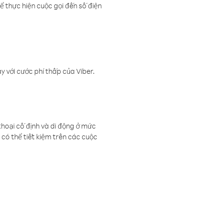
ể thực hiện cuộc gọi đến số điện
 với cước phí thấp của Viber.
thoại cố định và di động ở mức
có thể tiết kiệm trên các cuộc