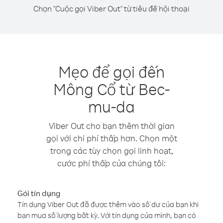
Chọn "Cuộc gọi Viber Out" từ tiêu đề hội thoại
Mẹo để gọi đến
Mông Cổ từ Bec-
mu-da
Viber Out cho bạn thêm thời gian
gọi với chi phí thấp hơn. Chọn một
trong các tùy chọn gọi linh hoạt,
cước phí thấp của chúng tôi:
Gói tín dụng
Tín dụng Viber Out đã được thêm vào số dư của bạn khi
bạn mua số lượng bất kỳ. Với tín dụng của mình, bạn có