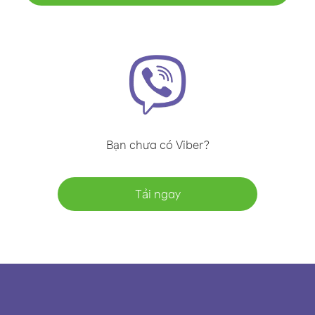
Bạn chưa có Viber?
Tải ngay