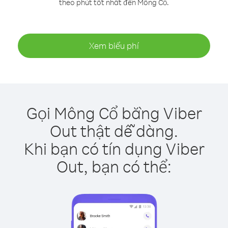
theo phút tốt nhất đến Mông Cổ.
Xem biểu phí
Gọi Mông Cổ bằng Viber
Out thật dễ dàng.
Khi bạn có tín dụng Viber
Out, bạn có thể: