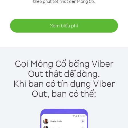
theo phút tốt nhất đến Mông Cổ.
Xem biểu phí
Gọi Mông Cổ bằng Viber
Out thật dễ dàng.
Khi bạn có tín dụng Viber
Out, bạn có thể: