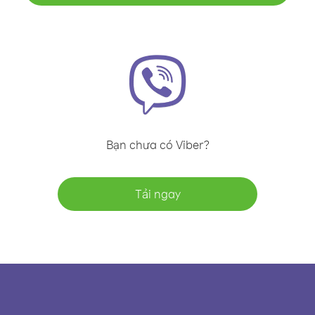
Bạn chưa có Viber?
Tải ngay