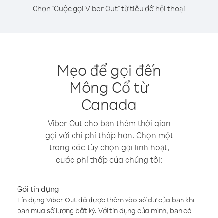
Chọn "Cuộc gọi Viber Out" từ tiêu đề hội thoại
Mẹo để gọi đến
Mông Cổ từ
Canada
Viber Out cho bạn thêm thời gian
gọi với chi phí thấp hơn. Chọn một
trong các tùy chọn gọi linh hoạt,
cước phí thấp của chúng tôi:
Gói tín dụng
Tín dụng Viber Out đã được thêm vào số dư của bạn khi
bạn mua số lượng bất kỳ. Với tín dụng của mình, bạn có