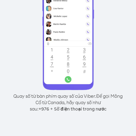
Quay số từ bàn phím quay số của Viber.
Để gọi Mông
Cổ từ Canada, hãy quay số như
sau:
+
+
976
Số điện thoại trong nước