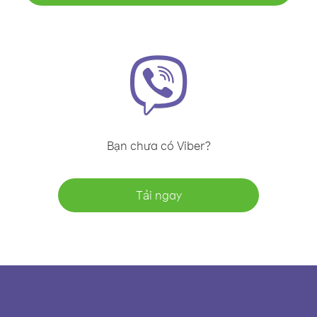
Bạn chưa có Viber?
Tải ngay