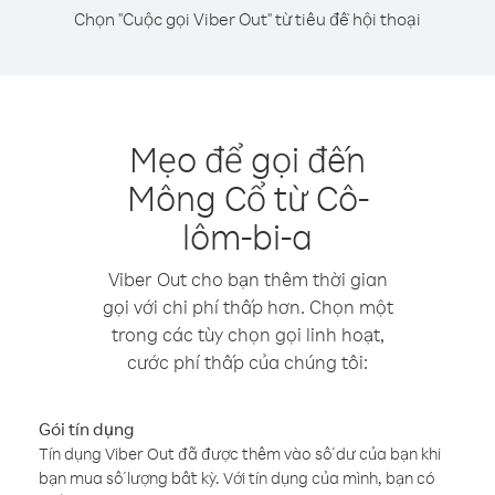
Chọn "Cuộc gọi Viber Out" từ tiêu đề hội thoại
Mẹo để gọi đến
Mông Cổ từ Cô-
lôm-bi-a
Viber Out cho bạn thêm thời gian
gọi với chi phí thấp hơn. Chọn một
trong các tùy chọn gọi linh hoạt,
cước phí thấp của chúng tôi:
Gói tín dụng
Tín dụng Viber Out đã được thêm vào số dư của bạn khi
bạn mua số lượng bất kỳ. Với tín dụng của mình, bạn có