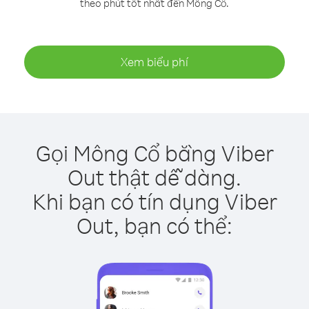
theo phút tốt nhất đến Mông Cổ.
Xem biểu phí
Gọi Mông Cổ bằng Viber
Out thật dễ dàng.
Khi bạn có tín dụng Viber
Out, bạn có thể: