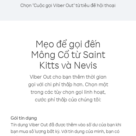
Chọn "Cuộc gọi Viber Out" từ tiêu đề hội thoại
Mẹo để gọi đến
Mông Cổ từ Saint
Kitts và Nevis
Viber Out cho bạn thêm thời gian
gọi với chi phí thấp hơn. Chọn một
trong các tùy chọn gọi linh hoạt,
cước phí thấp của chúng tôi:
Gói tín dụng
Tín dụng Viber Out đã được thêm vào số dư của bạn khi
bạn mua số lượng bất kỳ. Với tín dụng của mình, bạn có