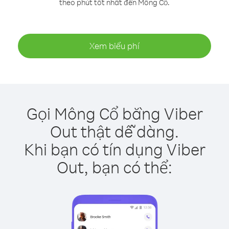
theo phút tốt nhất đến Mông Cổ.
Xem biểu phí
Gọi Mông Cổ bằng Viber
Out thật dễ dàng.
Khi bạn có tín dụng Viber
Out, bạn có thể: