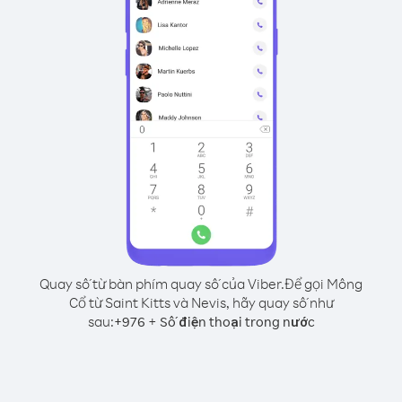
Quay số từ bàn phím quay số của Viber.
Để gọi Mông
Cổ từ Saint Kitts và Nevis, hãy quay số như
sau:
+
+
976
Số điện thoại trong nước