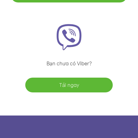
Bạn chưa có Viber?
Tải ngay