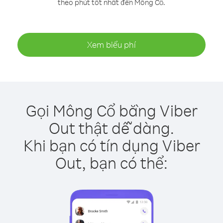
theo phút tốt nhất đến Mông Cổ.
Xem biểu phí
Gọi Mông Cổ bằng Viber
Out thật dễ dàng.
Khi bạn có tín dụng Viber
Out, bạn có thể: