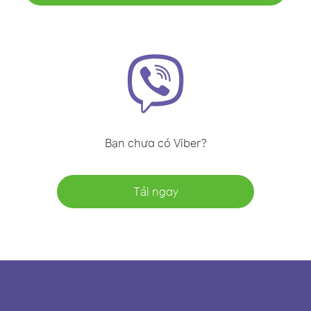
Bạn chưa có Viber?
Tải ngay