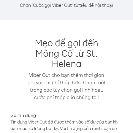
Chọn "Cuộc gọi Viber Out" từ tiêu đề hội thoại
Mẹo để gọi đến
Mông Cổ từ St.
Helena
Viber Out cho bạn thêm thời gian
gọi với chi phí thấp hơn. Chọn một
trong các tùy chọn gọi linh hoạt,
cước phí thấp của chúng tôi:
Gói tín dụng
Tín dụng Viber Out đã được thêm vào số dư của bạn khi
bạn mua số lượng bất kỳ. Với tín dụng của mình, bạn có