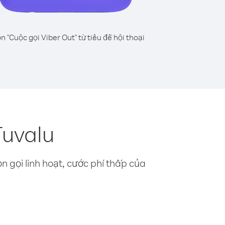
n "Cuộc gọi Viber Out" từ tiêu đề hội thoại
Tuvalu
n gọi linh hoạt, cước phí thấp của