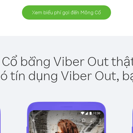
Xem biểu phí gọi đến Mông Cổ
Cổ bằng Viber Out thậ
ó tín dụng Viber Out, b