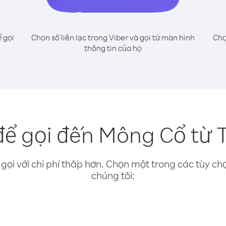
 gọi
Chọn số liên lạc trong Viber và gọi từ màn hình
Chọ
thông tin của họ
ể gọi đến Mông Cổ từ 
gọi với chi phí thấp hơn. Chọn một trong các tùy chọ
chúng tôi: