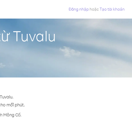
Đăng nhập
hoặc
Tạo tài khoản
từ Tuvalu
Tuvalu.
 cho mỗi phút.
ến Mông Cổ.