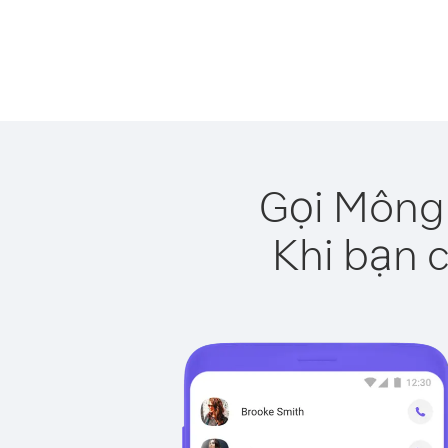
Gọi Mông 
Khi bạn c