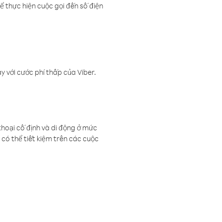
ể thực hiện cuộc gọi đến số điện
 với cước phí thấp của Viber.
thoại cố định và di động ở mức
có thể tiết kiệm trên các cuộc