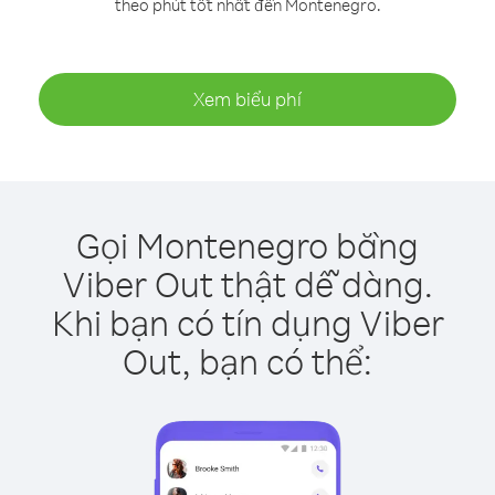
theo phút tốt nhất đến Montenegro.
Xem biểu phí
Gọi Montenegro bằng
Viber Out thật dễ dàng.
Khi bạn có tín dụng Viber
Out, bạn có thể: