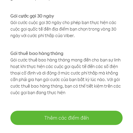
Gói cước gọi 30 ngày
Gói cước cuộc gọi 30 ngày cho phép bạn thực hiện các
cuộc gọi quốc tế đến địa điểm bạn chọn trong vòng 30
ngày với cước phí thấp của Viber.
Gói thuê bao hàng tháng
Gói cước thuê bao hàng tháng mang đến cho bạn sự linh
hoạt khi thực hiện các cuộc gọi quốc tế đến các số điện
thoại cố định và di động ở mức cước phí thấp mà không
cần phải gia hạn gói cước của bạn bất kỳ lúc nào. Với gói
cước thuê bao hàng tháng, bạn có thể tiết kiệm trên các
cuộc gọi bạn đang thực hiện
Thêm các điểm đến