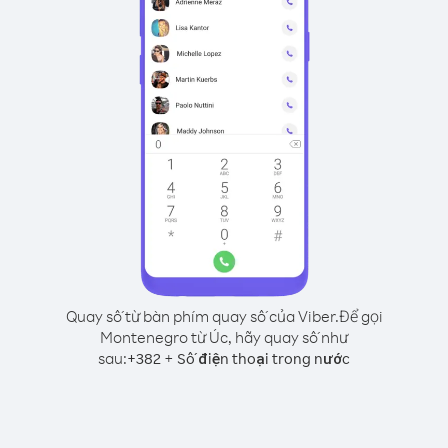
Quay số từ bàn phím quay số của Viber.
Để gọi
Montenegro từ Úc, hãy quay số như
sau:
+
+
382
Số điện thoại trong nước